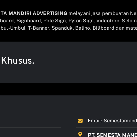
STA MANDIRI ADVERTISING
melayani jasa pembuatan Ne
llboard, Signboard, Pole Sign, Pylon Sign, Videotron. Selai
ul-Umbul, T-Banner, Spanduk, Baliho, Billboard dan mater
 Khusus.
Email:
Semestamandi
PT. SEMESTA MAND