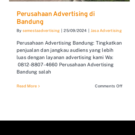
Perusahaan Advertising di
Bandung
By
semestaadvertising
|
25/09/2024
|
Jasa Advertising
Perusahaan Advertising Bandung: Tingkatkan
penjualan dan jangkau audiens yang lebih
luas dengan layanan advertising kami Wa:
0812-8807-4660 Perusahaan Advertising
Bandung salah
on
Read More
Comments Off
Perus
Advert
di
Bandu