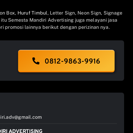
on Box,
Huruf Timbul
, Letter Sign, Neon Sign, Signage
n itu Semesta Mandiri Advertising juga melayani jasa
i promosi lainnya berikut dengan perizinan nya.
0812-9863-9916
ri.adv@gmail.com
IRI ADVERTISING