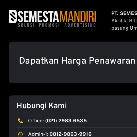
PT. SEME
Akrilik, Bi
pasang Umb
Dapatkan Harga Penawaran
Hubungi Kami
Office:
(021) 2983 6535
Admin-1:
0812-9863-9916