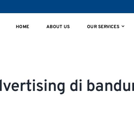
HOME
ABOUT US
OUR SERVICES
vertising di band