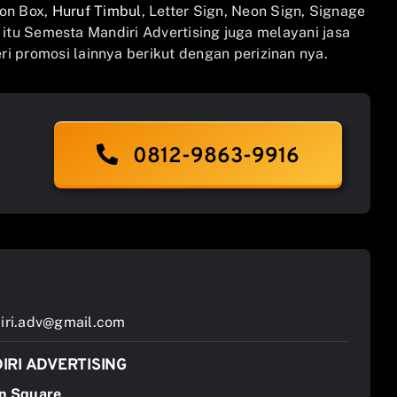
on Box,
Huruf Timbul
, Letter Sign, Neon Sign, Signage
n itu Semesta Mandiri Advertising juga melayani jasa
i promosi lainnya berikut dengan perizinan nya.
0812-9863-9916
ri.adv@gmail.com
IRI ADVERTISING
n Square