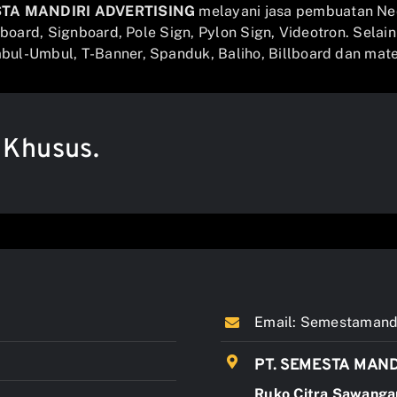
STA MANDIRI ADVERTISING
melayani jasa pembuatan Ne
llboard, Signboard, Pole Sign, Pylon Sign, Videotron. Selai
ul-Umbul, T-Banner, Spanduk, Baliho, Billboard dan mater
 Khusus.
Email:
Semestamandi
PT. SEMESTA MAND
Ruko Citra Sawanga