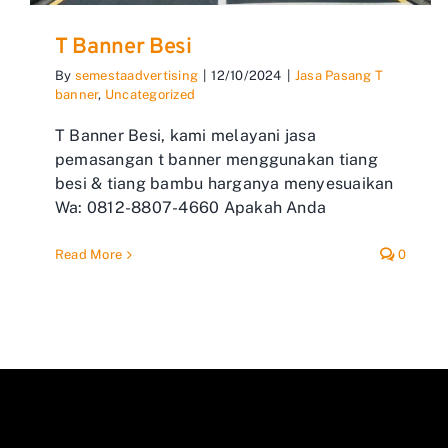
T Banner Besi
By
semestaadvertising
|
12/10/2024
|
Jasa Pasang T
banner
,
Uncategorized
T Banner Besi, kami melayani jasa
pemasangan t banner menggunakan tiang
besi & tiang bambu harganya menyesuaikan
Wa: 0812-8807-4660 Apakah Anda
Read More
0