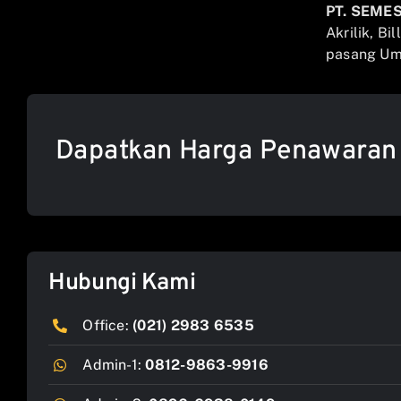
PT. SEME
Akrilik, Bi
pasang Umb
Dapatkan Harga Penawaran
Hubungi Kami
Office:
(021) 2983 6535
Admin-1:
0812-9863-9916