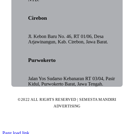
Cirebon
Jl. Kebon Baru No. 46, RT 01/06, Desa
Arjawinangun, Kab. Cirebon, Jawa Barat.
Purwokerto
Jalan Yos Sudarso Kebanaran RT 03/04, Pasir
Kidul, Purwokerto Barat, Jawa Tengah.
©2022 ALL RIGHTS RESERVED | SEMESTA MANDIRI
ADVERTISING
Page load link