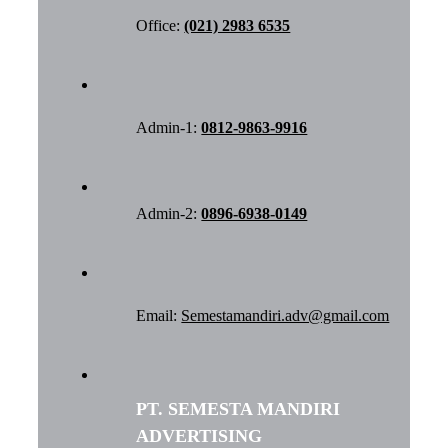
Office:
(021) 2983 6535
Admin-1:
0812-9863-9916
Admin-2:
0896-6938-0149
Email:
Semestamandiri.adv@gmail.com
PT. SEMESTA MANDIRI
ADVERTISING