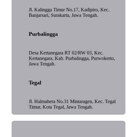
Jl. Kalingga Timur No.17, Kadipiro, Kec.
Banjarsari, Surakarta, Jawa Tengah.
Purbalingga
Desa Kertanegara RT 02/RW 03, Kec.
Kertanegara, Kab. Purbalingga, Purwokerto,
Jawa Tengah.
Tegal
Jl. Halmahera No.31 Mintaragen, Kec. Tegal
Timur, Kota Tegal, Jawa Tengah.