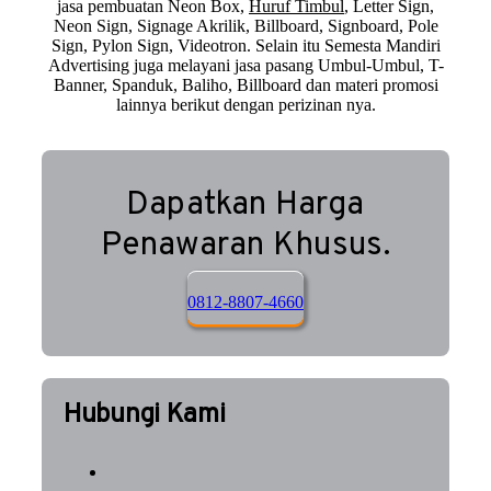
jasa pembuatan Neon Box,
Huruf Timbul
, Letter Sign,
Neon Sign, Signage Akrilik, Billboard, Signboard, Pole
Sign, Pylon Sign, Videotron. Selain itu Semesta Mandiri
Advertising juga melayani jasa pasang Umbul-Umbul, T-
Banner, Spanduk, Baliho, Billboard dan materi promosi
lainnya berikut dengan perizinan nya.
Dapatkan Harga
Penawaran Khusus.
0812-8807-4660
Hubungi Kami