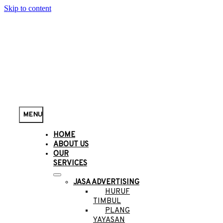
Skip to content
MENU
HOME
ABOUT US
OUR
SERVICES
JASA ADVERTISING
HURUF
TIMBUL
PLANG
YAYASAN