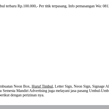
l terbaru Rp.100.000,- Per titik terpasang, Info pemasangan Wa: 08
embuatan Neon Box,
Huruf Timbul
, Letter Sign, Neon Sign, Signage Ak
 itu Semesta Mandiri Advertising juga melayani jasa pasang Umbul-Umb
erikut dengan perizinan nya.