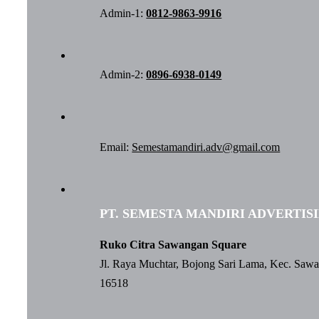
Admin-1:
0812-9863-9916
Admin-2:
0896-6938-0149
Email:
Semestamandiri.adv@gmail.com
PT. SEMESTA MANDIRI ADVERTIS
Ruko Citra Sawangan Square
Jl. Raya Muchtar, Bojong Sari Lama, Kec. Saw
16518