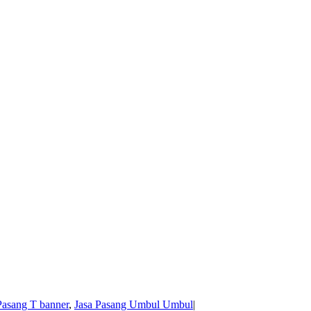
Pasang T banner
,
Jasa Pasang Umbul Umbul
|