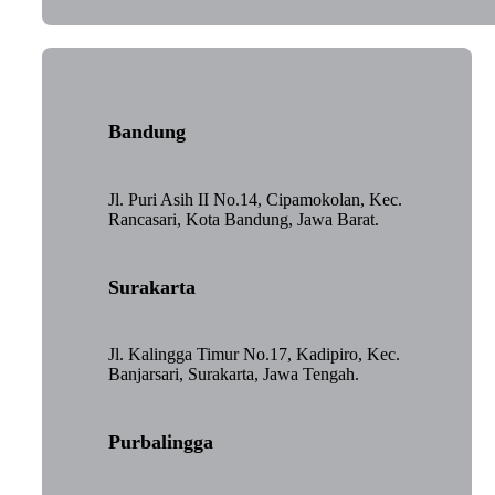
Bandung
Jl. Puri Asih II No.14, Cipamokolan, Kec.
Rancasari, Kota Bandung, Jawa Barat.
Surakarta
Jl. Kalingga Timur No.17, Kadipiro, Kec.
Banjarsari, Surakarta, Jawa Tengah.
Purbalingga