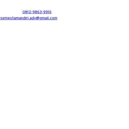
0812-9863-9916
semestamandiri.adv@gmail.com