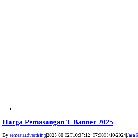
Harga Pemasangan T Banner 2025
By
semestaadvertising
|
2025-08-02T10:37:12+07:00
08/10/2024
|
Jasa 