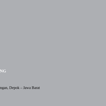
ING
angan, Depok – Jawa Barat