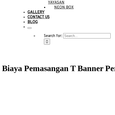
YAYASAN
NEON BOX
GALLERY
CONTACT US
BLOG
Search for:
Biaya Pemasangan T Banner Pe