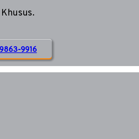
 Khusus.
9863-9916