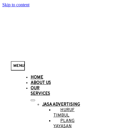
Skip to content
MENU
HOME
ABOUT US
OUR
SERVICES
JASA ADVERTISING
HURUF
TIMBUL
PLANG
YAYASAN