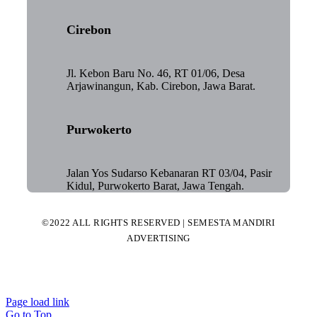
Cirebon
Jl. Kebon Baru No. 46, RT 01/06, Desa
Arjawinangun, Kab. Cirebon, Jawa Barat.
Purwokerto
Jalan Yos Sudarso Kebanaran RT 03/04, Pasir
Kidul, Purwokerto Barat, Jawa Tengah.
©2022 ALL RIGHTS RESERVED | SEMESTA MANDIRI
ADVERTISING
Page load link
Go to Top