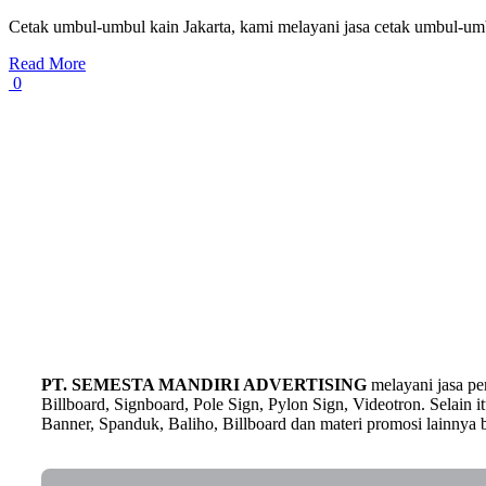
Cetak umbul-umbul kain Jakarta, kami melayani jasa cetak umbul-umbu
Read More
0
PT. SEMESTA MANDIRI ADVERTISING
melayani jasa p
Billboard, Signboard, Pole Sign, Pylon Sign, Videotron. Selain
Banner, Spanduk, Baliho, Billboard dan materi promosi lainnya b