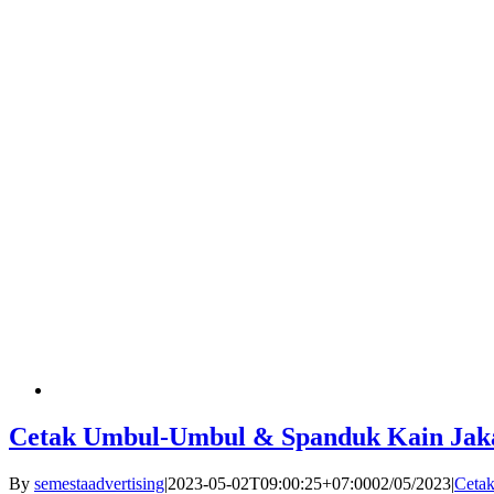
Cetak Umbul-Umbul & Spanduk Kain Jak
By
semestaadvertising
|
2023-05-02T09:00:25+07:00
02/05/2023
|
Ceta