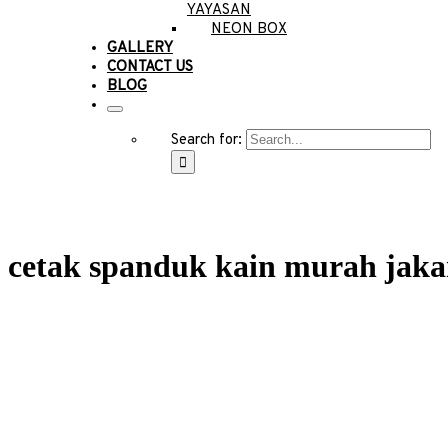
YAYASAN
NEON BOX
GALLERY
CONTACT US
BLOG
Search for:
cetak spanduk kain murah jaka