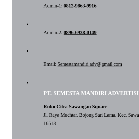
Admin-1:
0812-9863-9916
Admin-2:
0896-6938-0149
Email:
Semestamandiri.adv@gmail.com
PT. SEMESTA MANDIRI ADVERTIS
Ruko Citra Sawangan Square
Jl. Raya Muchtar, Bojong Sari Lama, Kec. Saw
16518