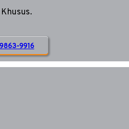
 Khusus.
9863-9916