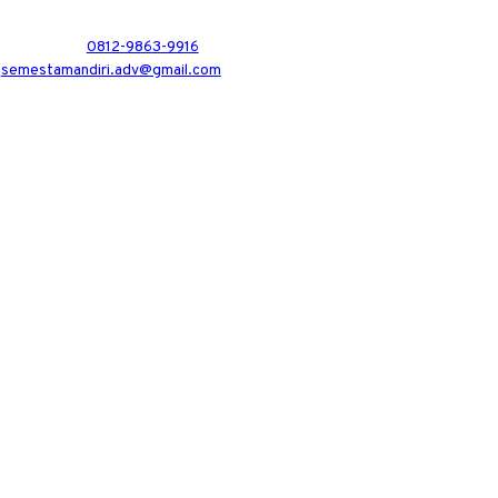
0812-9863-9916
semestamandiri.adv@gmail.com