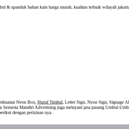
l & spanduk bahan kain harga murah, kualitas terbaik wilayah jakarta
embuatan Neon Box,
Huruf Timbul
, Letter Sign, Neon Sign, Signage Ak
 itu Semesta Mandiri Advertising juga melayani jasa pasang Umbul-Umb
erikut dengan perizinan nya.