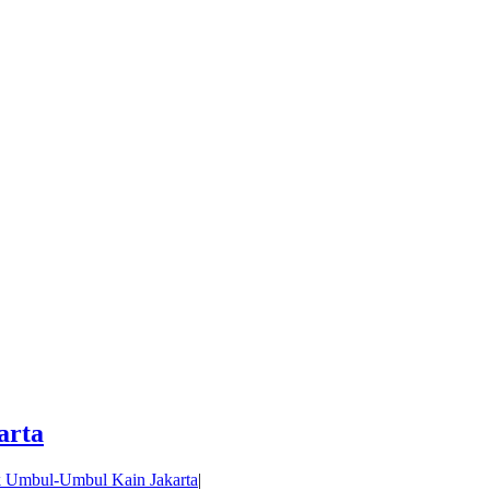
arta
k Umbul-Umbul Kain Jakarta
|