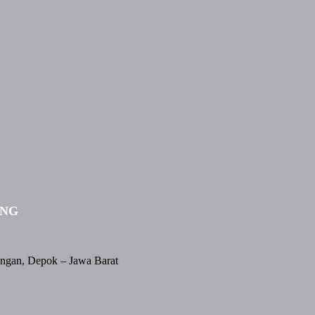
ING
angan, Depok – Jawa Barat