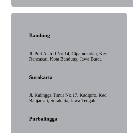
Bandung
Jl. Puri Asih II No.14, Cipamokolan, Kec.
Rancasari, Kota Bandung, Jawa Barat.
Surakarta
Jl. Kalingga Timur No.17, Kadipiro, Kec.
Banjarsari, Surakarta, Jawa Tengah.
Purbalingga