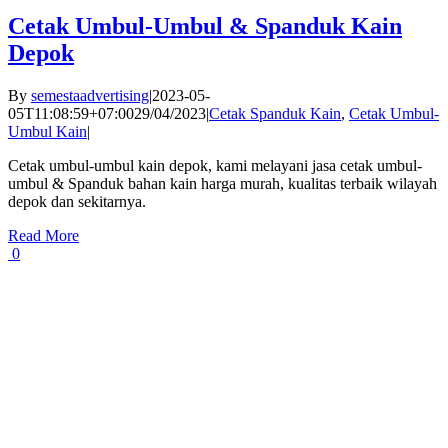
Cetak Umbul-Umbul & Spanduk Kain
Depok
By
semestaadvertising
|
2023-05-
05T11:08:59+07:00
29/04/2023
|
Cetak Spanduk Kain
,
Cetak Umbul-
Umbul Kain
|
Cetak umbul-umbul kain depok, kami melayani jasa cetak umbul-
umbul & Spanduk bahan kain harga murah, kualitas terbaik wilayah
depok dan sekitarnya.
Read More
0