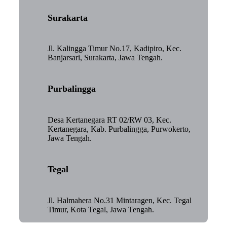
Surakarta
Jl. Kalingga Timur No.17, Kadipiro, Kec.
Banjarsari, Surakarta, Jawa Tengah.
Purbalingga
Desa Kertanegara RT 02/RW 03, Kec.
Kertanegara, Kab. Purbalingga, Purwokerto,
Jawa Tengah.
Tegal
Jl. Halmahera No.31 Mintaragen, Kec. Tegal
Timur, Kota Tegal, Jawa Tengah.