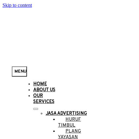
Skip to content
MENU
HOME
ABOUT US
OUR
SERVICES
JASA ADVERTISING
HURUF
TIMBUL
PLANG
YAYASAN