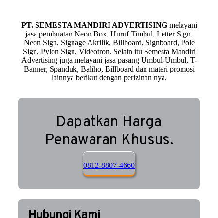
PT. SEMESTA MANDIRI ADVERTISING
melayani
jasa pembuatan Neon Box,
Huruf Timbul
, Letter Sign,
Neon Sign, Signage Akrilik, Billboard, Signboard, Pole
Sign, Pylon Sign, Videotron. Selain itu Semesta Mandiri
Advertising juga melayani jasa pasang Umbul-Umbul, T-
Banner, Spanduk, Baliho, Billboard dan materi promosi
lainnya berikut dengan perizinan nya.
Dapatkan Harga
Penawaran Khusus.
0812-8807-4660
Hubungi Kami