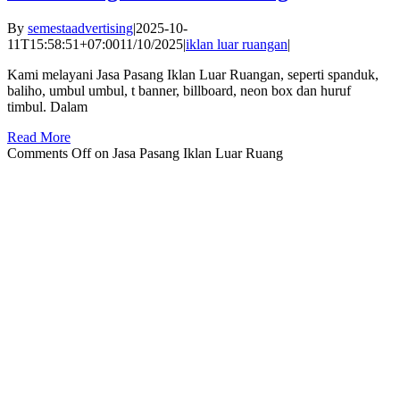
By
semestaadvertising
|
2025-10-
11T15:58:51+07:00
11/10/2025
|
iklan luar ruangan
|
Kami melayani Jasa Pasang Iklan Luar Ruangan, seperti spanduk,
baliho, umbul umbul, t banner, billboard, neon box dan huruf
timbul. Dalam
Read More
Comments Off
on Jasa Pasang Iklan Luar Ruang