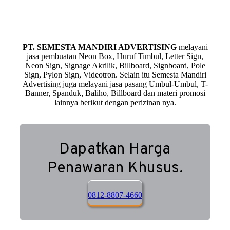
PT. SEMESTA MANDIRI ADVERTISING
melayani
jasa pembuatan Neon Box,
Huruf Timbul
, Letter Sign,
Neon Sign, Signage Akrilik, Billboard, Signboard, Pole
Sign, Pylon Sign, Videotron. Selain itu Semesta Mandiri
Advertising juga melayani jasa pasang Umbul-Umbul, T-
Banner, Spanduk, Baliho, Billboard dan materi promosi
lainnya berikut dengan perizinan nya.
Dapatkan Harga
Penawaran Khusus.
0812-8807-4660