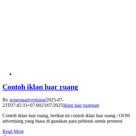
Contoh iklan luar ruang
By
semestaadvertising
|
2025-07-
23T07:45:33+07:00
23/07/2025
|
iklan luar ruangan
|
Contoh iklan luar ruang, berikut ini contoh iklan luar ruang / OOH
advertising yang biasa di gunakan para pebisnis untuk promosi
Read More