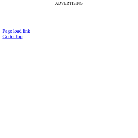
ADVERTISING
Page load link
Go to Top