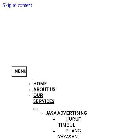
Skip to content
MENU
HOME
ABOUT US
OUR
SERVICES
JASA ADVERTISING
HURUF
TIMBUL
PLANG
YAYASAN