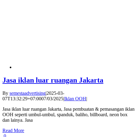
Jasa iklan luar ruangan Jakarta
By
semestaadvertising
|
2025-03-
07T13:32:29+07:00
07/03/2025
|
Iklan OOH
|
Jasa iklan luar ruangan Jakarta, Jasa pembuatan & pemasangan iklan
OOH seperti umbul-umbul, spanduk, baliho, billboard, neon box
dan lainya. Jasa
Read More
0