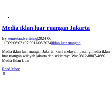
Media iklan luar ruangan Jakarta
By
semestaadvertising
|
2024-06-
11T09:06:03+07:00
11/06/2024
|
iklan luar ruangan
|
Media iklan luar ruangan Jakarta, kami melayani pasang media iklan
luar ruangan wilayah jakarta dan sekitarnya Wa: 0812-8807-4660
Media Iklan Luar
Read More
0