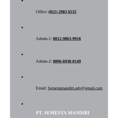
Office:
(021) 2983 6535
Admin-1:
0812-9863-9916
Admin-2:
0896-6938-0149
Email:
Semestamandiri.adv@gmail.com
PT. SEMESTA MANDIRI