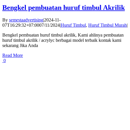
Bengkel pembuatan huruf timbul Akrilik
By
semestaadvertising
|
2024-11-
07T16:29:32+07:00
07/11/2024
|
Huruf Timbul
,
Huruf Timbul Murah
|
Bengkel pembuatan huruf timbul akrilik, Kami ahlinya pembuatan
huruf timbul akrilik / acrylyc berbagai model terbaik kontak kami
sekarang Jika Anda
Read More
0