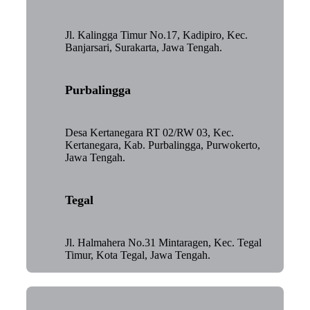
Jl. Kalingga Timur No.17, Kadipiro, Kec.
Banjarsari, Surakarta, Jawa Tengah.
Purbalingga
Desa Kertanegara RT 02/RW 03, Kec.
Kertanegara, Kab. Purbalingga, Purwokerto,
Jawa Tengah.
Tegal
Jl. Halmahera No.31 Mintaragen, Kec. Tegal
Timur, Kota Tegal, Jawa Tengah.