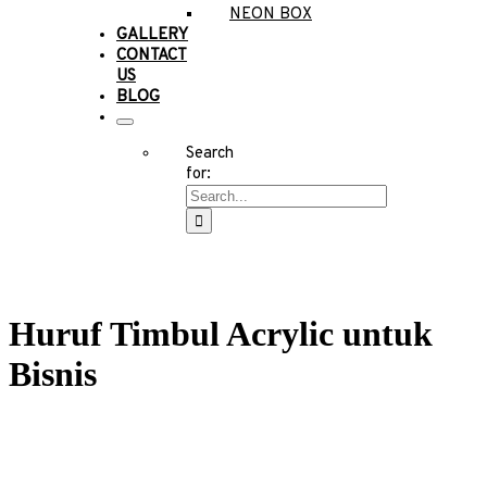
NEON BOX
GALLERY
CONTACT
US
BLOG
Search
for:
Huruf Timbul Acrylic untuk
Bisnis