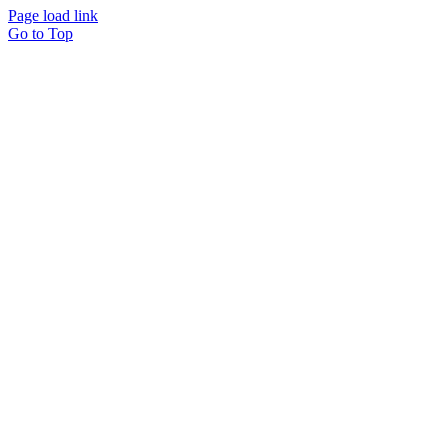
Page load link
Go to Top