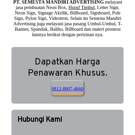
PT. SEMESTA MANDIRI ADVERTISING
melayani
jasa pembuatan Neon Box,
Huruf Timbul
, Letter Sign,
Neon Sign, Signage Akrilik, Billboard, Signboard, Pole
Sign, Pylon Sign, Videotron. Selain itu Semesta Mandiri
Advertising juga melayani jasa pasang Umbul-Umbul, T-
Banner, Spanduk, Baliho, Billboard dan materi promosi
lainnya berikut dengan perizinan nya.
Dapatkan Harga
Penawaran Khusus.
0812-8807-4660
Hubungi Kami