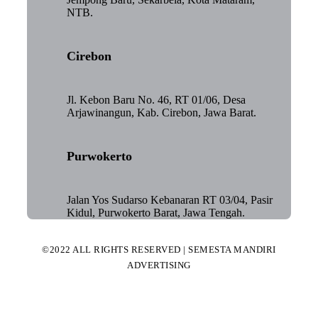
NTB.
Cirebon
Jl. Kebon Baru No. 46, RT 01/06, Desa
Arjawinangun, Kab. Cirebon, Jawa Barat.
Purwokerto
Jalan Yos Sudarso Kebanaran RT 03/04, Pasir
Kidul, Purwokerto Barat, Jawa Tengah.
©2022 ALL RIGHTS RESERVED | SEMESTA MANDIRI
ADVERTISING