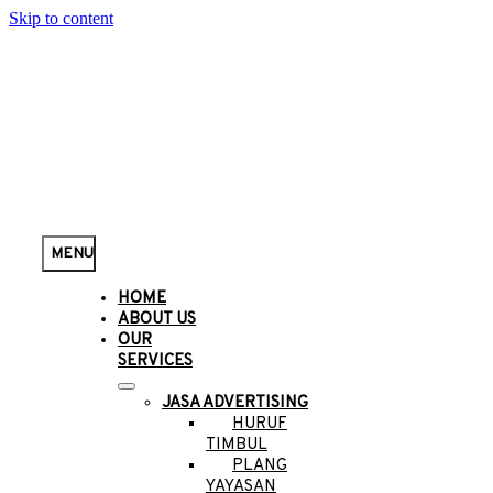
Skip to content
MENU
HOME
ABOUT US
OUR
SERVICES
JASA ADVERTISING
HURUF
TIMBUL
PLANG
YAYASAN