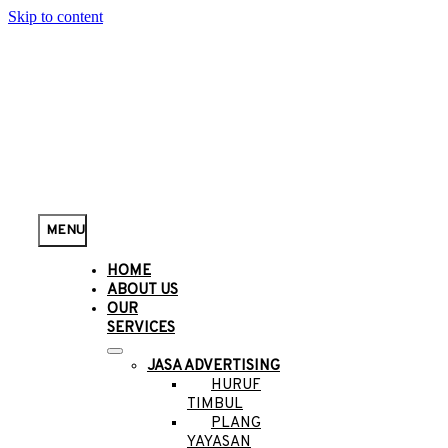
Skip to content
MENU
HOME
ABOUT US
OUR
SERVICES
JASA ADVERTISING
HURUF
TIMBUL
PLANG
YAYASAN