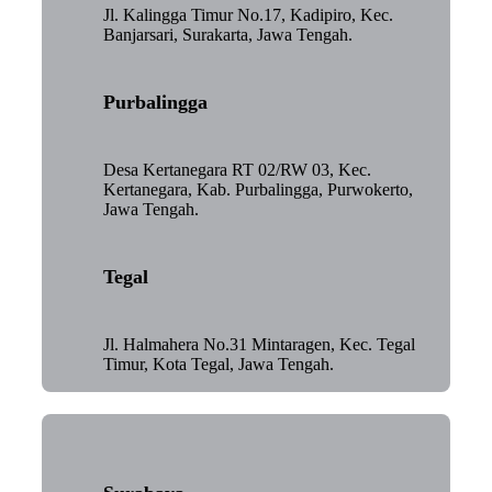
Jl. Kalingga Timur No.17, Kadipiro, Kec.
Banjarsari, Surakarta, Jawa Tengah.
Purbalingga
Desa Kertanegara RT 02/RW 03, Kec.
Kertanegara, Kab. Purbalingga, Purwokerto,
Jawa Tengah.
Tegal
Jl. Halmahera No.31 Mintaragen, Kec. Tegal
Timur, Kota Tegal, Jawa Tengah.