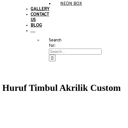
NEON BOX
GALLERY
CONTACT
US
BLOG
Search
for:
Huruf Timbul Akrilik Custom