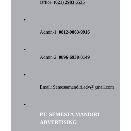
Office:
(021) 2983 6535
Admin-1:
0812-9863-9916
Admin-2:
0896-6938-0149
Email:
Semestamandiri.adv@gmail.com
PT. SEMESTA MANDIRI
ADVERTISING