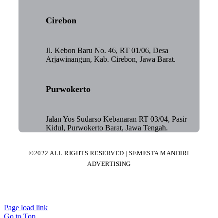
Cirebon
Jl. Kebon Baru No. 46, RT 01/06, Desa
Arjawinangun, Kab. Cirebon, Jawa Barat.
Purwokerto
Jalan Yos Sudarso Kebanaran RT 03/04, Pasir
Kidul, Purwokerto Barat, Jawa Tengah.
©2022 ALL RIGHTS RESERVED | SEMESTA MANDIRI
ADVERTISING
Page load link
Go to Top