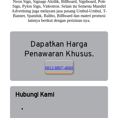
Neon Sign, Signage Akrilik, Billboard, Signboard, Pole
Sign, Pylon Sign, Videotron. Selain itu Semesta Mandiri
Advertising juga melayani jasa pasang Umbul-Umbul, T-
Banner, Spanduk, Baliho, Billboard dan materi promosi
lainnya berikut dengan perizinan nya.
Dapatkan Harga
Penawaran Khusus.
0812-8807-4660
Hubungi Kami