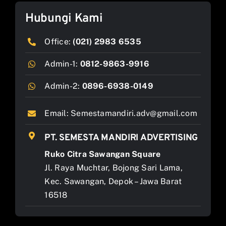
Hubungi Kami
Office:
(021) 2983 6535
Admin-1:
0812-9863-9916
Admin-2:
0896-6938-0149
Email:
Semestamandiri.adv@gmail.com
PT. SEMESTA MANDIRI ADVERTISING
Ruko Citra Sawangan Square
Jl. Raya Muchtar, Bojong Sari Lama,
Kec. Sawangan, Depok – Jawa Barat
16518