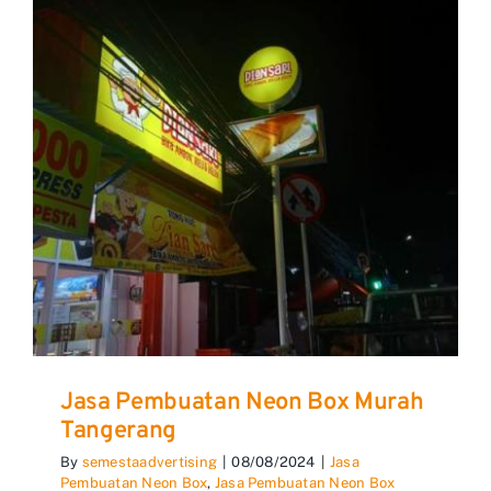
Jasa Pembuatan Neon Box Murah
Tangerang
By
semestaadvertising
|
08/08/2024
|
Jasa
Pembuatan Neon Box
,
Jasa Pembuatan Neon Box