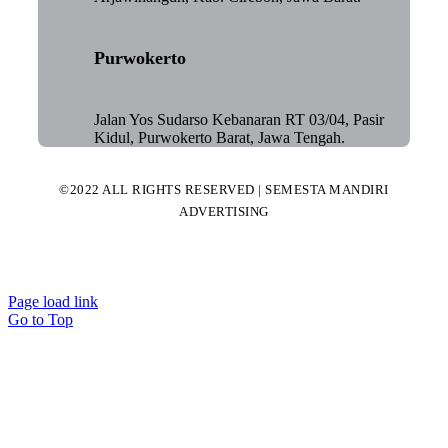
Purwokerto
Jalan Yos Sudarso Kebanaran RT 03/04, Pasir
Kidul, Purwokerto Barat, Jawa Tengah.
©2022 ALL RIGHTS RESERVED | SEMESTA MANDIRI
ADVERTISING
Page load link
Go to Top