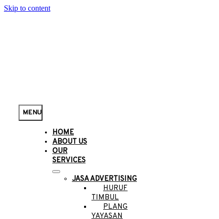
Skip to content
MENU
HOME
ABOUT US
OUR
SERVICES
JASA ADVERTISING
HURUF
TIMBUL
PLANG
YAYASAN