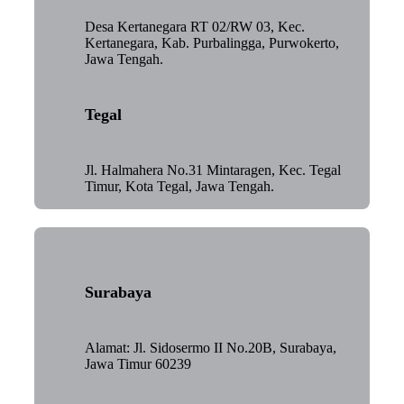
Desa Kertanegara RT 02/RW 03, Kec.
Kertanegara, Kab. Purbalingga, Purwokerto,
Jawa Tengah.
Tegal
Jl. Halmahera No.31 Mintaragen, Kec. Tegal
Timur, Kota Tegal, Jawa Tengah.
Surabaya
Alamat: Jl. Sidosermo II No.20B, Surabaya,
Jawa Timur 60239