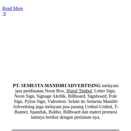
Read More
0
PT. SEMESTA MANDIRI ADVERTISING
melayani
jasa pembuatan Neon Box,
Huruf Timbul
, Letter Sign,
Neon Sign, Signage Akrilik, Billboard, Signboard, Pole
Sign, Pylon Sign, Videotron. Selain itu Semesta Mandiri
Advertising juga melayani jasa pasang Umbul-Umbul, T-
Banner, Spanduk, Baliho, Billboard dan materi promosi
lainnya berikut dengan perizinan nya.