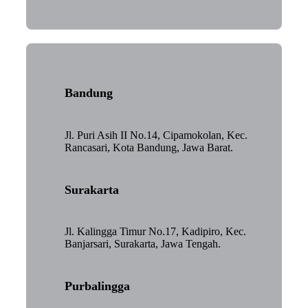
Bandung
Jl. Puri Asih II No.14, Cipamokolan, Kec.
Rancasari, Kota Bandung, Jawa Barat.
Surakarta
Jl. Kalingga Timur No.17, Kadipiro, Kec.
Banjarsari, Surakarta, Jawa Tengah.
Purbalingga