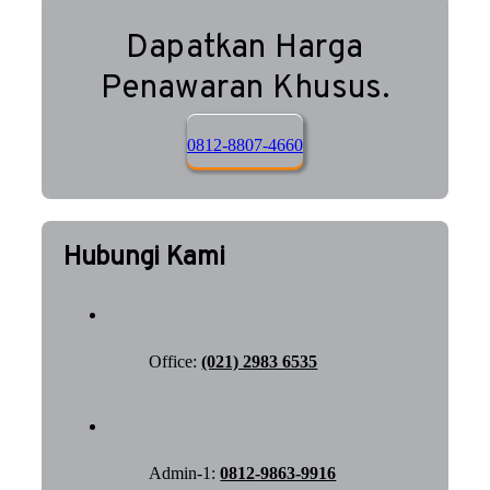
Dapatkan Harga
Penawaran Khusus.
0812-8807-4660
Hubungi Kami
Office:
(021) 2983 6535
Admin-1:
0812-9863-9916