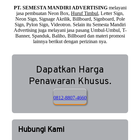
PT. SEMESTA MANDIRI ADVERTISING
melayani
jasa pembuatan Neon Box,
Huruf Timbul
, Letter Sign,
Neon Sign, Signage Akrilik, Billboard, Signboard, Pole
Sign, Pylon Sign, Videotron. Selain itu Semesta Mandiri
Advertising juga melayani jasa pasang Umbul-Umbul, T-
Banner, Spanduk, Baliho, Billboard dan materi promosi
lainnya berikut dengan perizinan nya.
Dapatkan Harga
Penawaran Khusus.
0812-8807-4660
Hubungi Kami