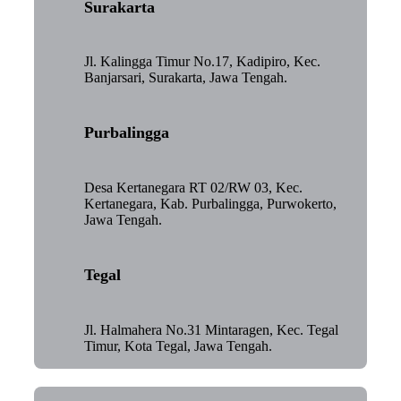
Surakarta
Jl. Kalingga Timur No.17, Kadipiro, Kec.
Banjarsari, Surakarta, Jawa Tengah.
Purbalingga
Desa Kertanegara RT 02/RW 03, Kec.
Kertanegara, Kab. Purbalingga, Purwokerto,
Jawa Tengah.
Tegal
Jl. Halmahera No.31 Mintaragen, Kec. Tegal
Timur, Kota Tegal, Jawa Tengah.