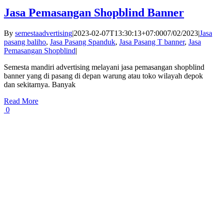
Jasa Pemasangan Shopblind Banner
By
semestaadvertising
|
2023-02-07T13:30:13+07:00
07/02/2023
|
Jasa
pasang baliho
,
Jasa Pasang Spanduk
,
Jasa Pasang T banner
,
Jasa
Pemasangan Shopblind
|
Semesta mandiri advertising melayani jasa pemasangan shopblind
banner yang di pasang di depan warung atau toko wilayah depok
dan sekitarnya. Banyak
Read More
0