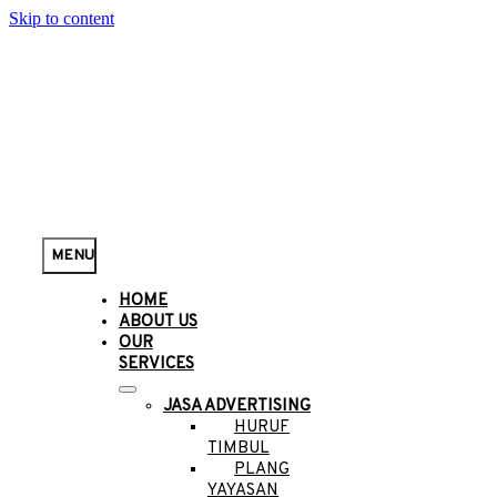
Skip to content
MENU
HOME
ABOUT US
OUR
SERVICES
JASA ADVERTISING
HURUF
TIMBUL
PLANG
YAYASAN