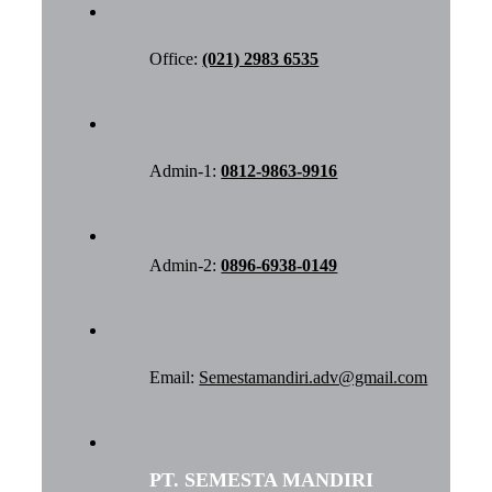
Office:
(021) 2983 6535
Admin-1:
0812-9863-9916
Admin-2:
0896-6938-0149
Email:
Semestamandiri.adv@gmail.com
PT. SEMESTA MANDIRI