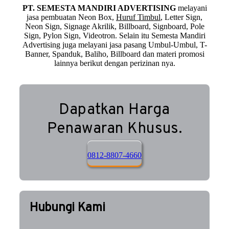
PT. SEMESTA MANDIRI ADVERTISING
melayani
jasa pembuatan Neon Box,
Huruf Timbul
, Letter Sign,
Neon Sign, Signage Akrilik, Billboard, Signboard, Pole
Sign, Pylon Sign, Videotron. Selain itu Semesta Mandiri
Advertising juga melayani jasa pasang Umbul-Umbul, T-
Banner, Spanduk, Baliho, Billboard dan materi promosi
lainnya berikut dengan perizinan nya.
Dapatkan Harga
Penawaran Khusus.
0812-8807-4660
Hubungi Kami