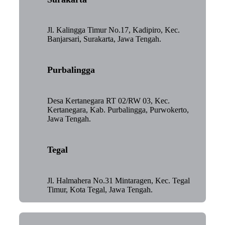
Jl. Kalingga Timur No.17, Kadipiro, Kec.
Banjarsari, Surakarta, Jawa Tengah.
Purbalingga
Desa Kertanegara RT 02/RW 03, Kec.
Kertanegara, Kab. Purbalingga, Purwokerto,
Jawa Tengah.
Tegal
Jl. Halmahera No.31 Mintaragen, Kec. Tegal
Timur, Kota Tegal, Jawa Tengah.