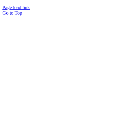
Page load link
Go to Top