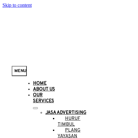
Skip to content
MENU
HOME
ABOUT US
OUR
SERVICES
JASA ADVERTISING
HURUF
TIMBUL
PLANG
YAYASAN