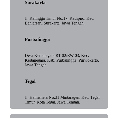
Surakarta
Jl. Kalingga Timur No.17, Kadipiro, Kec.
Banjarsari, Surakarta, Jawa Tengah.
Purbalingga
Desa Kertanegara RT 02/RW 03, Kec.
Kertanegara, Kab. Purbalingga, Purwokerto,
Jawa Tengah.
Tegal
Jl. Halmahera No.31 Mintaragen, Kec. Tegal
Timur, Kota Tegal, Jawa Tengah.