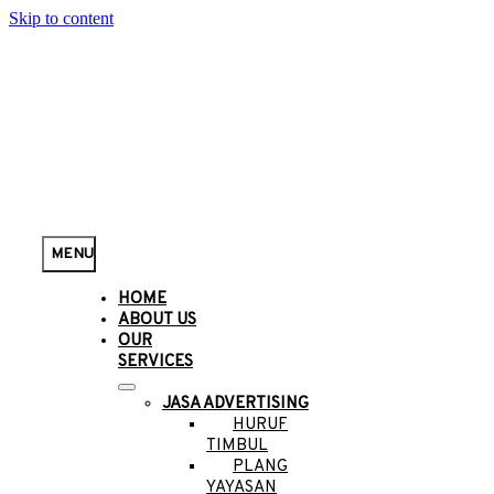
Skip to content
MENU
HOME
ABOUT US
OUR
SERVICES
JASA ADVERTISING
HURUF
TIMBUL
PLANG
YAYASAN