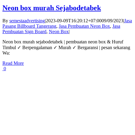
Neon box murah Sejabodetabek
By
semestaadvertising
|
2023-09-09T16:20:12+07:00
09/09/2023
|
Jasa
Pasang Billboard Tangerang
,
Jasa Pembuatan Neon Box
,
Jasa
Pembuatan Sign Board
,
Neon Box
|
Neon box murah sejabodetabek | pembuatan neon box & Huruf
Timbul ✓ Berpengalaman ✓ Murah ✓ Bergaransi | pesan sekarang
Wa:
Read More
0