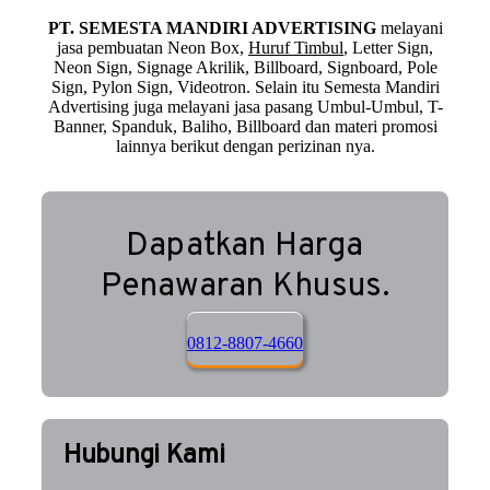
PT. SEMESTA MANDIRI ADVERTISING
melayani
jasa pembuatan Neon Box,
Huruf Timbul
, Letter Sign,
Neon Sign, Signage Akrilik, Billboard, Signboard, Pole
Sign, Pylon Sign, Videotron. Selain itu Semesta Mandiri
Advertising juga melayani jasa pasang Umbul-Umbul, T-
Banner, Spanduk, Baliho, Billboard dan materi promosi
lainnya berikut dengan perizinan nya.
Dapatkan Harga
Penawaran Khusus.
0812-8807-4660
Hubungi Kami