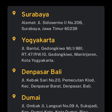
Surabaya
Alamat: Jl. Sidosermo II No.20B,
Surabaya, Jawa Timur 60239
Yogyakarta
Jl. Bantul, Gedongkiwo MJ.1/881,
RT.47/RW.10, Gedongkiwo, Mantrijeron,
Kota Yogyakarta.
Denpasar Bali
Jl. Kebak Sari No.20, Pemecutan Klod,
Kec. Denpasar Barat, Denpasar, Bali.
Dumai
Jl. Ombak Jl. Langsat No.09 A, Sukajadi,
Kec. Dumai Kota, Kota Dumai, Riau.