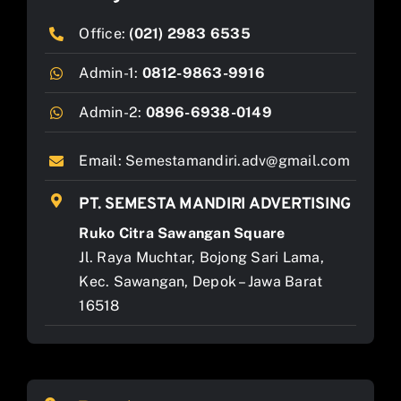
Office:
(021) 2983 6535
Admin-1:
0812-9863-9916
Admin-2:
0896-6938-0149
Email:
Semestamandiri.adv@gmail.com
PT. SEMESTA MANDIRI ADVERTISING
Ruko Citra Sawangan Square
Jl. Raya Muchtar, Bojong Sari Lama,
Kec. Sawangan, Depok – Jawa Barat
16518