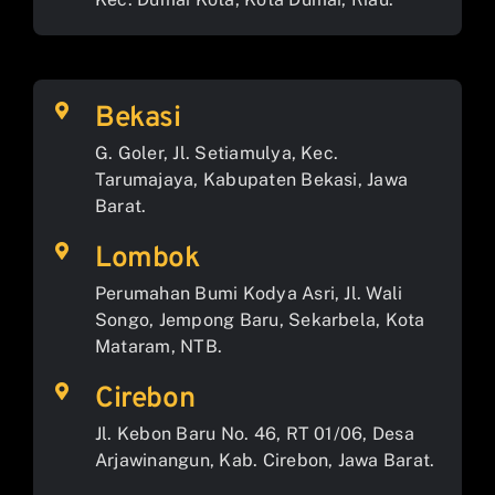
Bekasi
G. Goler, Jl. Setiamulya, Kec.
Tarumajaya, Kabupaten Bekasi, Jawa
Barat.
Lombok
Perumahan Bumi Kodya Asri, Jl. Wali
Songo, Jempong Baru, Sekarbela, Kota
Mataram, NTB.
Cirebon
Jl. Kebon Baru No. 46, RT 01/06, Desa
Arjawinangun, Kab. Cirebon, Jawa Barat.