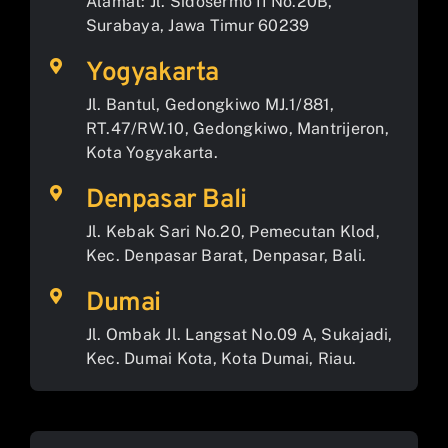
Alamat: Jl. Sidosermo II No.20B,
Surabaya, Jawa Timur 60239
Yogyakarta
Jl. Bantul, Gedongkiwo MJ.1/881,
RT.47/RW.10, Gedongkiwo, Mantrijeron,
Kota Yogyakarta.
Denpasar Bali
Jl. Kebak Sari No.20, Pemecutan Klod,
Kec. Denpasar Barat, Denpasar, Bali.
Dumai
Jl. Ombak Jl. Langsat No.09 A, Sukajadi,
Kec. Dumai Kota, Kota Dumai, Riau.