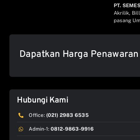
PT. SEME
Akrilik, Bi
pasang Umb
Dapatkan Harga Penawaran
Hubungi Kami
Office:
(021) 2983 6535
Admin-1:
0812-9863-9916