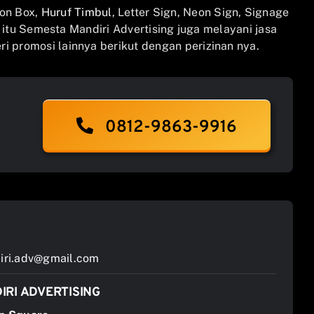
on Box,
Huruf Timbul
, Letter Sign, Neon Sign, Signage
n itu Semesta Mandiri Advertising juga melayani jasa
i promosi lainnya berikut dengan perizinan nya.
0812-9863-9916
ri.adv@gmail.com
IRI ADVERTISING