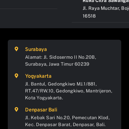
Ruko Citra Sawanga
Jl. Raya Muchtar, Bo
16518
Surabaya
Alamat: Jl. Sidosermo II No.20B,
Surabaya, Jawa Timur 60239
Yogyakarta
Jl. Bantul, Gedongkiwo MJ.1/881,
RT.47/RW.10, Gedongkiwo, Mantrijeron,
Kota Yogyakarta.
Denpasar Bali
Jl. Kebak Sari No.20, Pemecutan Klod,
Kec. Denpasar Barat, Denpasar, Bali.