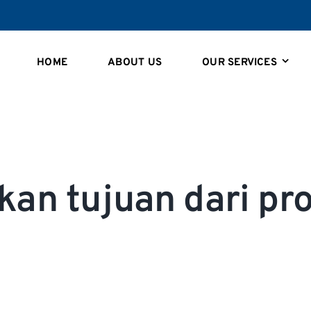
HOME
ABOUT US
OUR SERVICES
skan tujuan dari pr