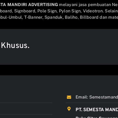
STA MANDIRI ADVERTISING
melayani jasa pembuatan Ne
llboard, Signboard, Pole Sign, Pylon Sign, Videotron. Selai
ul-Umbul, T-Banner, Spanduk, Baliho, Billboard dan mater
 Khusus.
Email:
Semestamandi
PT. SEMESTA MAND