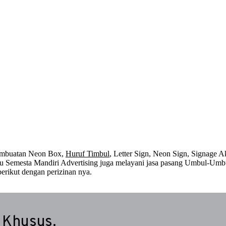
embuatan Neon Box,
Huruf Timbul
, Letter Sign, Neon Sign, Signage Ak
 itu Semesta Mandiri Advertising juga melayani jasa pasang Umbul-Umb
erikut dengan perizinan nya.
 Khusus.