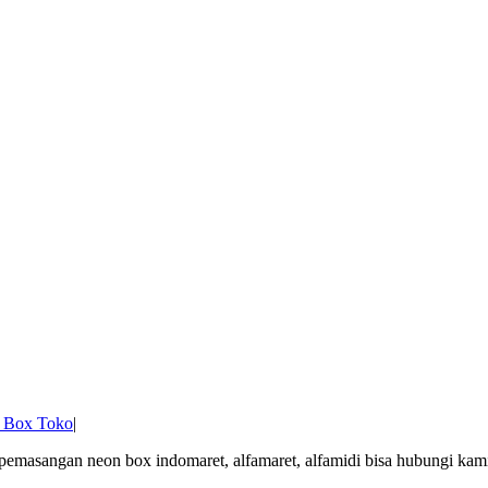
 Box Toko
|
masangan neon box indomaret, alfamaret, alfamidi bisa hubungi kam