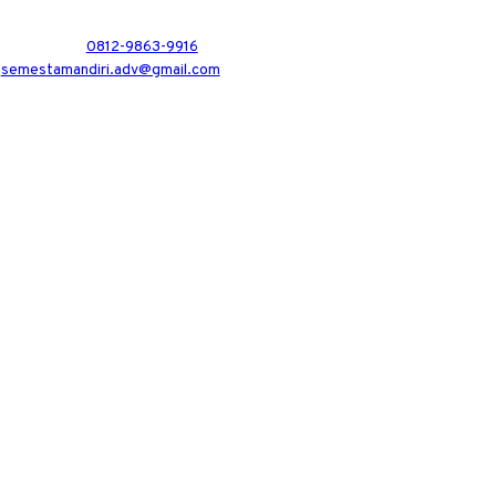
0812-9863-9916
semestamandiri.adv@gmail.com