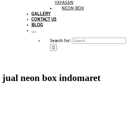
YAYASAN
NEON BOX
GALLERY
CONTACT US
BLOG
Search for:
jual neon box indomaret