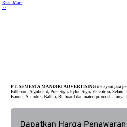
Read More
0
PT. SEMESTA MANDIRI ADVERTISING
melayani jasa p
Billboard, Signboard, Pole Sign, Pylon Sign, Videotron. Selain
Banner, Spanduk, Baliho, Billboard dan materi promosi lainnya b
Dapatkan Harga Penawaran