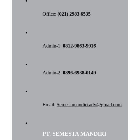
Office:
(021) 2983 6535
Admin-1:
0812-9863-9916
Admin-2:
0896-6938-0149
Email:
Semestamandiri.adv@gmail.com
PT. SEMESTA MANDIRI