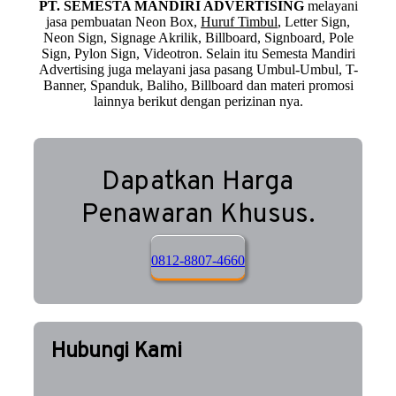
PT. SEMESTA MANDIRI ADVERTISING
melayani
jasa pembuatan Neon Box,
Huruf Timbul
, Letter Sign,
Neon Sign, Signage Akrilik, Billboard, Signboard, Pole
Sign, Pylon Sign, Videotron. Selain itu Semesta Mandiri
Advertising juga melayani jasa pasang Umbul-Umbul, T-
Banner, Spanduk, Baliho, Billboard dan materi promosi
lainnya berikut dengan perizinan nya.
Dapatkan Harga
Penawaran Khusus.
0812-8807-4660
Hubungi Kami