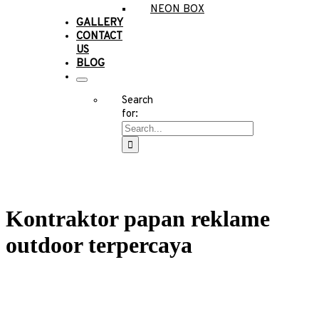
NEON BOX
GALLERY
CONTACT
US
BLOG
Search
for:
Kontraktor papan reklame
outdoor terpercaya