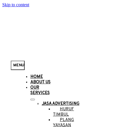
Skip to content
MENU
HOME
ABOUT US
OUR
SERVICES
JASA ADVERTISING
HURUF
TIMBUL
PLANG
YAYASAN