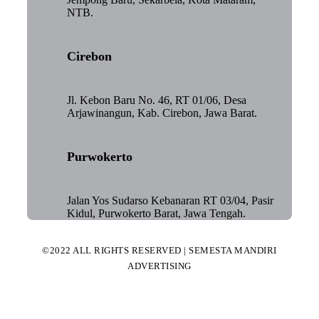
NTB.
Cirebon
Jl. Kebon Baru No. 46, RT 01/06, Desa
Arjawinangun, Kab. Cirebon, Jawa Barat.
Purwokerto
Jalan Yos Sudarso Kebanaran RT 03/04, Pasir
Kidul, Purwokerto Barat, Jawa Tengah.
©2022 ALL RIGHTS RESERVED | SEMESTA MANDIRI
ADVERTISING