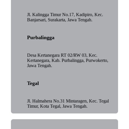
Jl. Kalingga Timur No.17, Kadipiro, Kec.
Banjarsari, Surakarta, Jawa Tengah.
Purbalingga
Desa Kertanegara RT 02/RW 03, Kec.
Kertanegara, Kab. Purbalingga, Purwokerto,
Jawa Tengah.
Tegal
Jl. Halmahera No.31 Mintaragen, Kec. Tegal
Timur, Kota Tegal, Jawa Tengah.