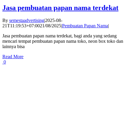
Jasa pembuatan papan nama terdekat
By
semestaadvertising
|
2025-08-
21T11:19:53+07:00
21/08/2025
|
Pembuatan Papan Nama
|
Jasa pembuatan papan nama terdekat, bagi anda yang sedang
mencari tempat pembuatan papan nama toko, neon box toko dan
lainnya bisa
Read More
0