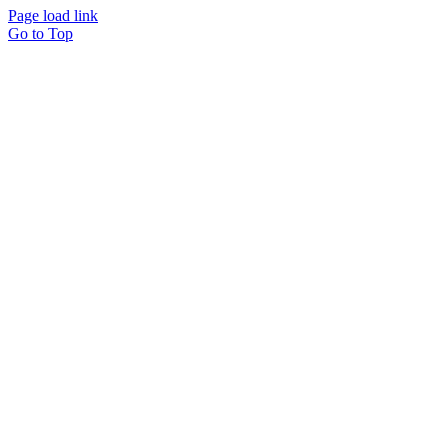
Page load link
Go to Top