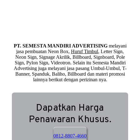
PT. SEMESTA MANDIRI ADVERTISING
melayani
jasa pembuatan Neon Box,
Huruf Timbul
, Letter Sign,
Neon Sign, Signage Akrilik, Billboard, Signboard, Pole
Sign, Pylon Sign, Videotron. Selain itu Semesta Mandiri
Advertising juga melayani jasa pasang Umbul-Umbul, T-
Banner, Spanduk, Baliho, Billboard dan materi promosi
lainnya berikut dengan perizinan nya.
Dapatkan Harga
Penawaran Khusus.
0812-8807-4660