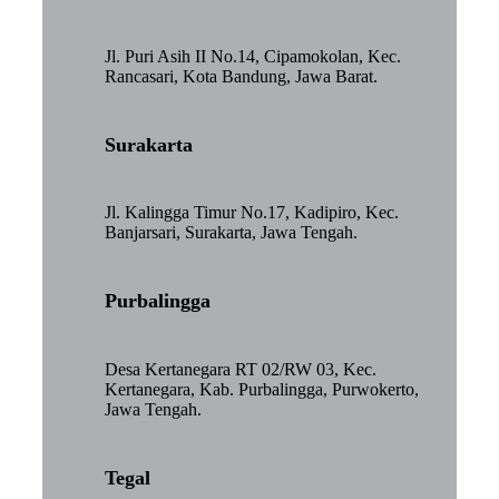
Jl. Puri Asih II No.14, Cipamokolan, Kec.
Rancasari, Kota Bandung, Jawa Barat.
Surakarta
Jl. Kalingga Timur No.17, Kadipiro, Kec.
Banjarsari, Surakarta, Jawa Tengah.
Purbalingga
Desa Kertanegara RT 02/RW 03, Kec.
Kertanegara, Kab. Purbalingga, Purwokerto,
Jawa Tengah.
Tegal