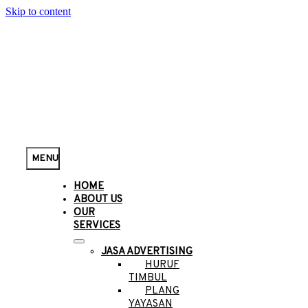
Skip to content
MENU
HOME
ABOUT US
OUR
SERVICES
JASA ADVERTISING
HURUF
TIMBUL
PLANG
YAYASAN