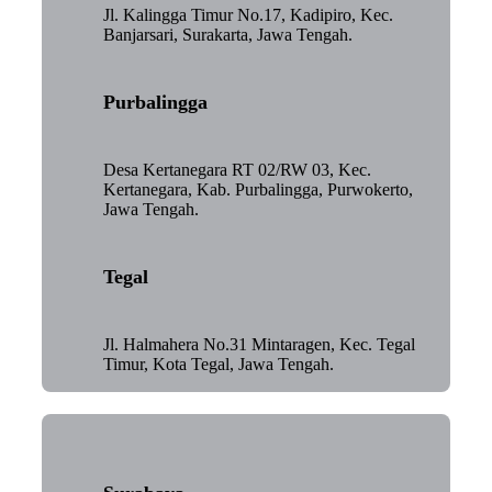
Jl. Kalingga Timur No.17, Kadipiro, Kec.
Banjarsari, Surakarta, Jawa Tengah.
Purbalingga
Desa Kertanegara RT 02/RW 03, Kec.
Kertanegara, Kab. Purbalingga, Purwokerto,
Jawa Tengah.
Tegal
Jl. Halmahera No.31 Mintaragen, Kec. Tegal
Timur, Kota Tegal, Jawa Tengah.