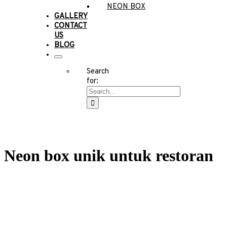
NEON BOX
GALLERY
CONTACT
US
BLOG
Search
for:
Neon box unik untuk restoran