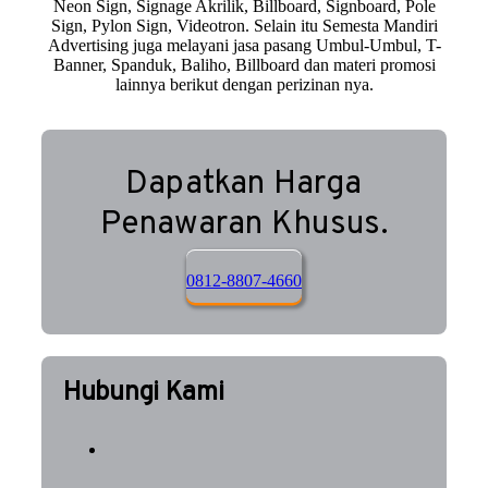
Neon Sign, Signage Akrilik, Billboard, Signboard, Pole
Sign, Pylon Sign, Videotron. Selain itu Semesta Mandiri
Advertising juga melayani jasa pasang Umbul-Umbul, T-
Banner, Spanduk, Baliho, Billboard dan materi promosi
lainnya berikut dengan perizinan nya.
Dapatkan Harga
Penawaran Khusus.
0812-8807-4660
Hubungi Kami