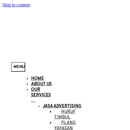
Skip to content
MENU
HOME
ABOUT US
OUR
SERVICES
JASA ADVERTISING
HURUF
TIMBUL
PLANG
YAYASAN