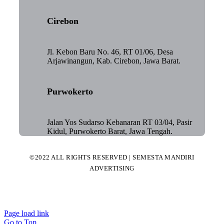
Cirebon
Jl. Kebon Baru No. 46, RT 01/06, Desa
Arjawinangun, Kab. Cirebon, Jawa Barat.
Purwokerto
Jalan Yos Sudarso Kebanaran RT 03/04, Pasir
Kidul, Purwokerto Barat, Jawa Tengah.
©2022 ALL RIGHTS RESERVED | SEMESTA MANDIRI
ADVERTISING
Page load link
Go to Top