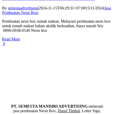
By
semestaadvertising
|
2024-11-15T06:29:31+07:00
15/11/2024
|
Jasa
Pembuatan Neon Box
|
Pembuatan neon box rumah makan, Melayani pembuatan neon box
untuk rumah makan bahan akrilik berkualitas, biaya murah Wa:
0896-6938-0149 Neon box
Read More
0
PT. SEMESTA MANDIRI ADVERTISING
melayani
jasa pembuatan Neon Box,
Huruf Timbul
, Letter Sign,