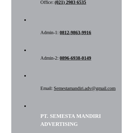
Office:
(021) 2983 6535
Admin-1:
0812-9863-9916
Admin-2:
0896-6938-0149
Email:
Semestamandiri.adv@gmail.com
PT. SEMESTA MANDIRI
ADVERTISING