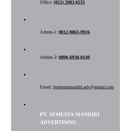
Office:
(021) 2983 6535
Admin-1:
0812-9863-9916
Admin-2:
0896-6938-0149
Email:
Semestamandiri.adv@gmail.com
PT. SEMESTA MANDIRI
ADVERTISING