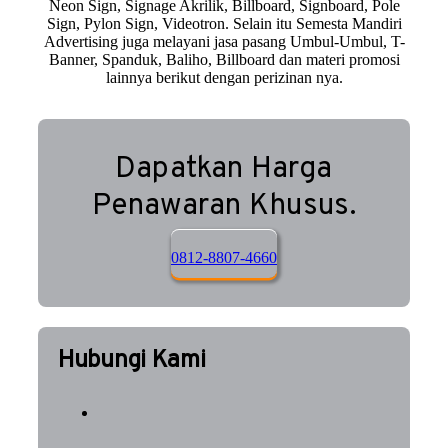
Neon Sign, Signage Akrilik, Billboard, Signboard, Pole
Sign, Pylon Sign, Videotron. Selain itu Semesta Mandiri
Advertising juga melayani jasa pasang Umbul-Umbul, T-
Banner, Spanduk, Baliho, Billboard dan materi promosi
lainnya berikut dengan perizinan nya.
Dapatkan Harga
Penawaran Khusus.
0812-8807-4660
Hubungi Kami