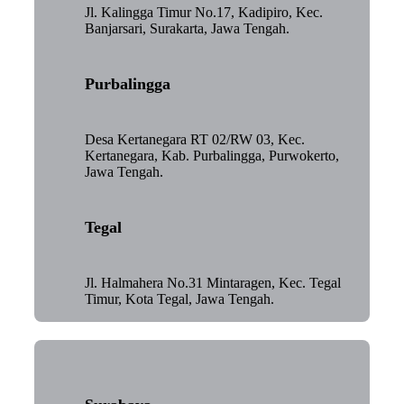
Jl. Kalingga Timur No.17, Kadipiro, Kec.
Banjarsari, Surakarta, Jawa Tengah.
Purbalingga
Desa Kertanegara RT 02/RW 03, Kec.
Kertanegara, Kab. Purbalingga, Purwokerto,
Jawa Tengah.
Tegal
Jl. Halmahera No.31 Mintaragen, Kec. Tegal
Timur, Kota Tegal, Jawa Tengah.