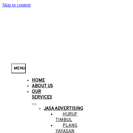
Skip to content
MENU
HOME
ABOUT US
OUR
SERVICES
JASA ADVERTISING
HURUF
TIMBUL
PLANG
YAYASAN