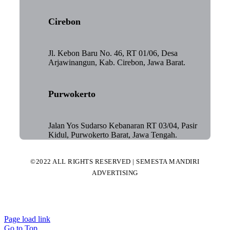
Cirebon
Jl. Kebon Baru No. 46, RT 01/06, Desa
Arjawinangun, Kab. Cirebon, Jawa Barat.
Purwokerto
Jalan Yos Sudarso Kebanaran RT 03/04, Pasir
Kidul, Purwokerto Barat, Jawa Tengah.
©2022 ALL RIGHTS RESERVED | SEMESTA MANDIRI
ADVERTISING
Page load link
Go to Top