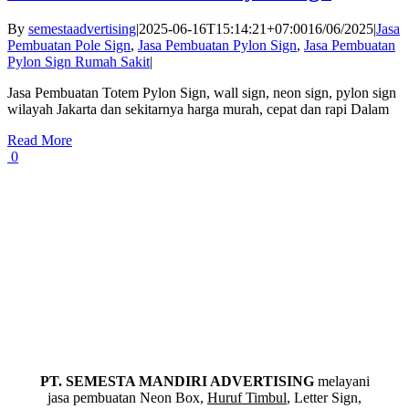
By
semestaadvertising
|
2025-06-16T15:14:21+07:00
16/06/2025
|
Jasa
Pembuatan Pole Sign
,
Jasa Pembuatan Pylon Sign
,
Jasa Pembuatan
Pylon Sign Rumah Sakit
|
Jasa Pembuatan Totem Pylon Sign, wall sign, neon sign, pylon sign
wilayah Jakarta dan sekitarnya harga murah, cepat dan rapi Dalam
Read More
0
PT. SEMESTA MANDIRI ADVERTISING
melayani
jasa pembuatan Neon Box,
Huruf Timbul
, Letter Sign,