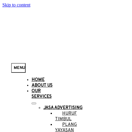
Skip to content
MENU
HOME
ABOUT US
OUR
SERVICES
JASA ADVERTISING
HURUF
TIMBUL
PLANG
YAYASAN