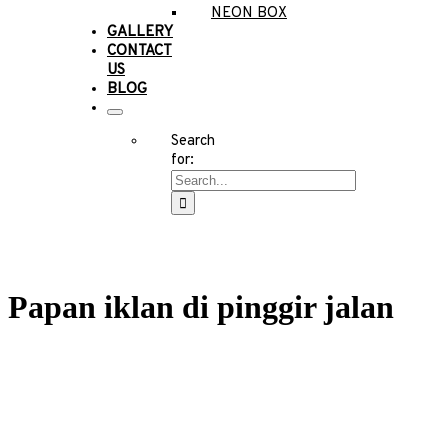
NEON BOX
GALLERY
CONTACT
US
BLOG
Search
for:
Papan iklan di pinggir jalan