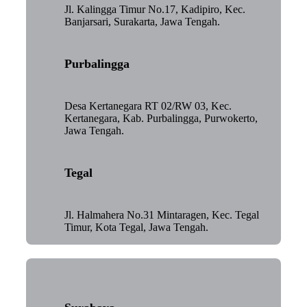
Jl. Kalingga Timur No.17, Kadipiro, Kec.
Banjarsari, Surakarta, Jawa Tengah.
Purbalingga
Desa Kertanegara RT 02/RW 03, Kec.
Kertanegara, Kab. Purbalingga, Purwokerto,
Jawa Tengah.
Tegal
Jl. Halmahera No.31 Mintaragen, Kec. Tegal
Timur, Kota Tegal, Jawa Tengah.