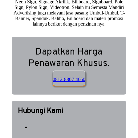
Neon Sign, Signage Akrilik, Billboard, Signboard, Pole
Sign, Pylon Sign, Videotron. Selain itu Semesta Mandiri
Advertising juga melayani jasa pasang Umbul-Umbul, T-
Banner, Spanduk, Baliho, Billboard dan materi promosi
lainnya berikut dengan perizinan nya.
Dapatkan Harga
Penawaran Khusus.
0812-8807-4660
Hubungi Kami