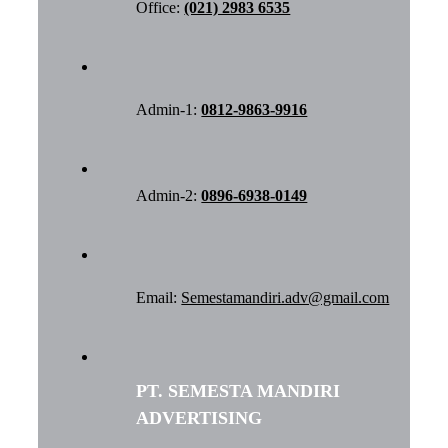
Office:
(021) 2983 6535
Admin-1:
0812-9863-9916
Admin-2:
0896-6938-0149
Email:
Semestamandiri.adv@gmail.com
PT. SEMESTA MANDIRI
ADVERTISING