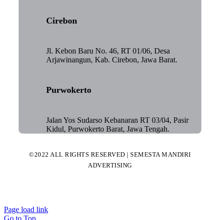
Cirebon
Jl. Kebon Baru No. 46, RT 01/06, Desa
Arjawinangun, Kab. Cirebon, Jawa Barat.
Purwokerto
Jalan Yos Sudarso Kebanaran RT 03/04, Pasir
Kidul, Purwokerto Barat, Jawa Tengah.
©2022 ALL RIGHTS RESERVED | SEMESTA MANDIRI
ADVERTISING
Page load link
Go to Top