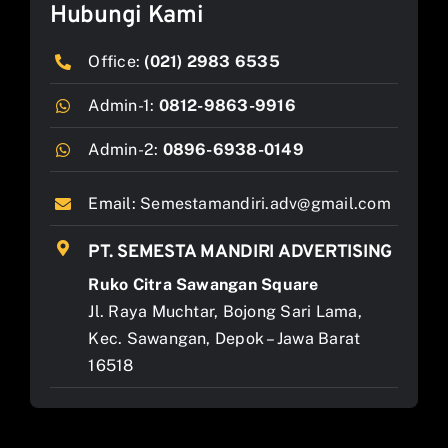
Hubungi Kami
Office:
(021) 2983 6535
Admin-1:
0812-9863-9916
Admin-2:
0896-6938-0149
Email:
Semestamandiri.adv@gmail.com
PT. SEMESTA MANDIRI ADVERTISING
Ruko Citra Sawangan Square
Jl. Raya Muchtar, Bojong Sari Lama,
Kec. Sawangan, Depok – Jawa Barat
16518