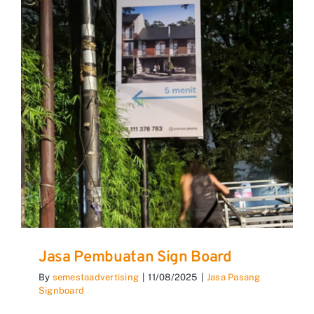
Jasa Pembuatan Sign Board
By
semestaadvertising
|
11/08/2025
|
Jasa Pasang
Signboard