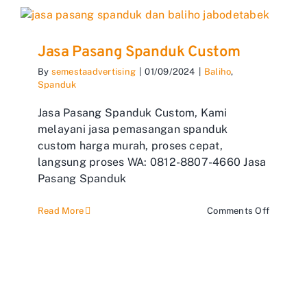
Jasa Pasang Spanduk Custom
By
semestaadvertising
|
01/09/2024
|
Baliho
,
Spanduk
Jasa Pasang Spanduk Custom, Kami
melayani jasa pemasangan spanduk
custom harga murah, proses cepat,
langsung proses WA: 0812-8807-4660 Jasa
Pasang Spanduk
on
Read More
Comments Off
Jasa
Pasang
Spandu
Custom