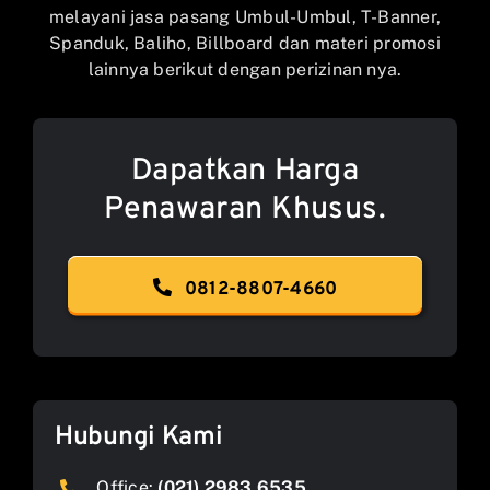
melayani jasa pasang Umbul-Umbul, T-Banner,
Spanduk, Baliho, Billboard dan materi promosi
lainnya berikut dengan perizinan nya.
Dapatkan Harga
Penawaran Khusus.
0812-8807-4660
Hubungi Kami
Office:
(021) 2983 6535