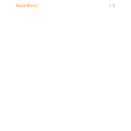
Read More
0