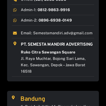
Admin-1:
0812-9863-9916
Admin-2:
0896-6938-0149
Email:
Semestamandiri.adv@gmail.com
PT. SEMESTA MANDIRI ADVERTISING
Ruko Citra Sawangan Square
Jl. Raya Muchtar, Bojong Sari Lama,
Kec. Sawangan, Depok – Jawa Barat
16518
Bandung