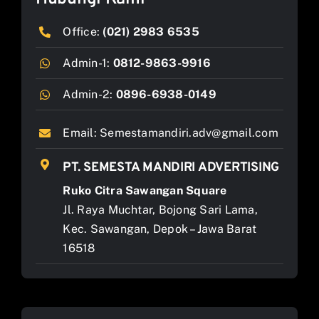
Office:
(021) 2983 6535
Admin-1:
0812-9863-9916
Admin-2:
0896-6938-0149
Email:
Semestamandiri.adv@gmail.com
PT. SEMESTA MANDIRI ADVERTISING
Ruko Citra Sawangan Square
Jl. Raya Muchtar, Bojong Sari Lama,
Kec. Sawangan, Depok – Jawa Barat
16518