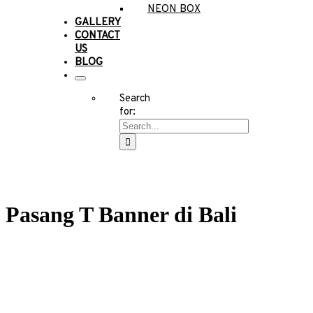
NEON BOX
GALLERY
CONTACT
US
BLOG
Search
for:
Pasang T Banner di Bali