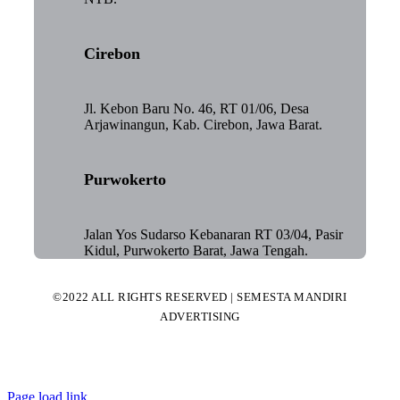
Cirebon
Jl. Kebon Baru No. 46, RT 01/06, Desa
Arjawinangun, Kab. Cirebon, Jawa Barat.
Purwokerto
Jalan Yos Sudarso Kebanaran RT 03/04, Pasir
Kidul, Purwokerto Barat, Jawa Tengah.
©2022 ALL RIGHTS RESERVED | SEMESTA MANDIRI
ADVERTISING
Page load link