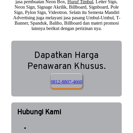
jasa pembuatan Neon Box,
Huruf Timbul
, Letter Sign,
Neon Sign, Signage Akrilik, Billboard, Signboard, Pole
Sign, Pylon Sign, Videotron. Selain itu Semesta Mandiri
Advertising juga melayani jasa pasang Umbul-Umbul, T-
Banner, Spanduk, Baliho, Billboard dan materi promosi
lainnya berikut dengan perizinan nya.
Dapatkan Harga
Penawaran Khusus.
0812-8807-4660
Hubungi Kami