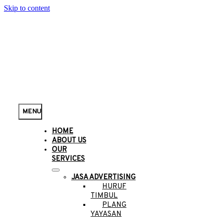
Skip to content
MENU
HOME
ABOUT US
OUR
SERVICES
JASA ADVERTISING
HURUF
TIMBUL
PLANG
YAYASAN