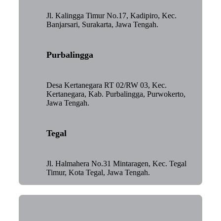
Jl. Kalingga Timur No.17, Kadipiro, Kec.
Banjarsari, Surakarta, Jawa Tengah.
Purbalingga
Desa Kertanegara RT 02/RW 03, Kec.
Kertanegara, Kab. Purbalingga, Purwokerto,
Jawa Tengah.
Tegal
Jl. Halmahera No.31 Mintaragen, Kec. Tegal
Timur, Kota Tegal, Jawa Tengah.