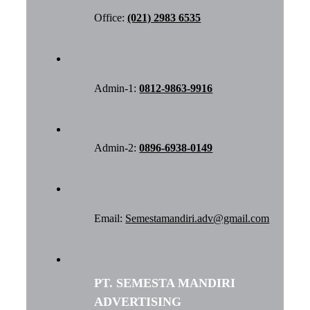
Office:
(021) 2983 6535
Admin-1:
0812-9863-9916
Admin-2:
0896-6938-0149
Email:
Semestamandiri.adv@gmail.com
PT. SEMESTA MANDIRI
ADVERTISING