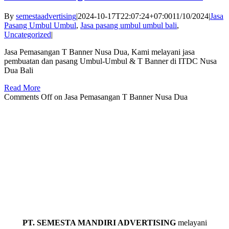
By
semestaadvertising
|
2024-10-17T22:07:24+07:00
11/10/2024
|
Jasa
Pasang Umbul Umbul
,
Jasa pasang umbul umbul bali
,
Uncategorized
|
Jasa Pemasangan T Banner Nusa Dua, Kami melayani jasa
pembuatan dan pasang Umbul-Umbul & T Banner di ITDC Nusa
Dua Bali
Read More
Comments Off
on Jasa Pemasangan T Banner Nusa Dua
PT. SEMESTA MANDIRI ADVERTISING
melayani