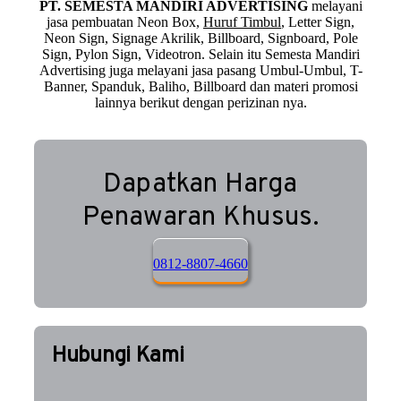
PT. SEMESTA MANDIRI ADVERTISING
melayani
jasa pembuatan Neon Box,
Huruf Timbul
, Letter Sign,
Neon Sign, Signage Akrilik, Billboard, Signboard, Pole
Sign, Pylon Sign, Videotron. Selain itu Semesta Mandiri
Advertising juga melayani jasa pasang Umbul-Umbul, T-
Banner, Spanduk, Baliho, Billboard dan materi promosi
lainnya berikut dengan perizinan nya.
Dapatkan Harga
Penawaran Khusus.
0812-8807-4660
Hubungi Kami