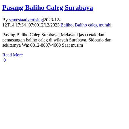
Pasang Baliho Caleg Surabaya
By
semestaadvertising
|
2023-12-
12T14:17:34+07:00
12/12/2023
|
Baliho
,
Baliho caleg murah
|
Pasang Baliho Caleg Surabaya, Melayani jasa cetak dan
pemasangan baliho caleg di wilayah Surabaya, Sidoarjo dan
sekitarnya Wa: 0812-8807-4660 Saat musim
Read More
0