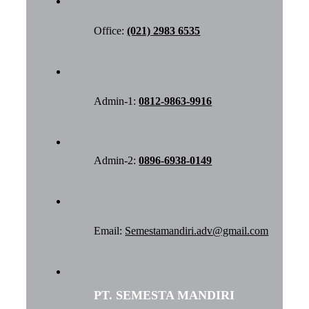
Office:
(021) 2983 6535
Admin-1:
0812-9863-9916
Admin-2:
0896-6938-0149
Email:
Semestamandiri.adv@gmail.com
PT. SEMESTA MANDIRI