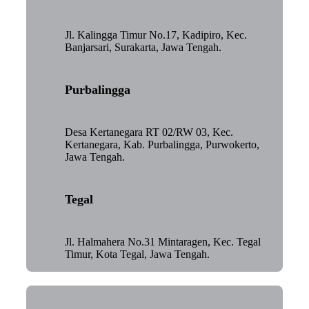
Jl. Kalingga Timur No.17, Kadipiro, Kec.
Banjarsari, Surakarta, Jawa Tengah.
Purbalingga
Desa Kertanegara RT 02/RW 03, Kec.
Kertanegara, Kab. Purbalingga, Purwokerto,
Jawa Tengah.
Tegal
Jl. Halmahera No.31 Mintaragen, Kec. Tegal
Timur, Kota Tegal, Jawa Tengah.