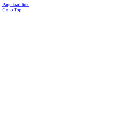
Page load link
Go to Top