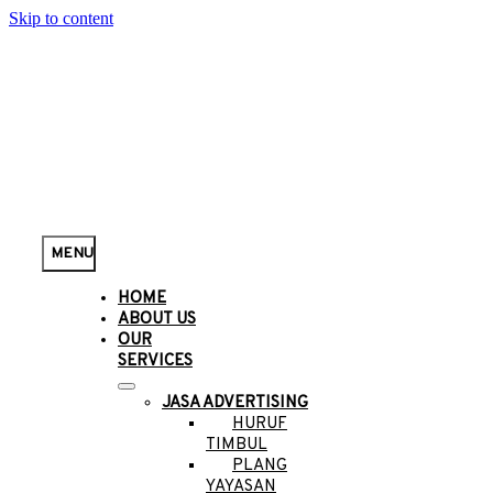
Skip to content
MENU
HOME
ABOUT US
OUR
SERVICES
JASA ADVERTISING
HURUF
TIMBUL
PLANG
YAYASAN