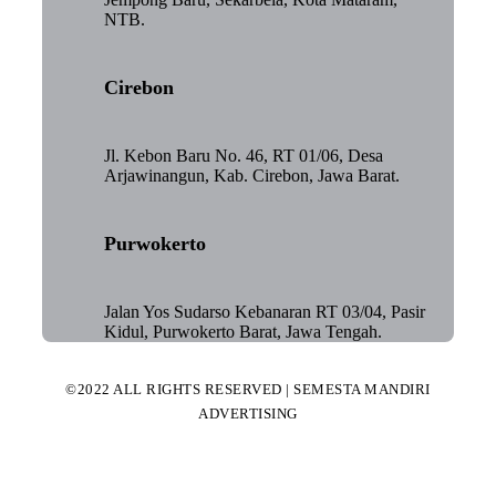
NTB.
Cirebon
Jl. Kebon Baru No. 46, RT 01/06, Desa
Arjawinangun, Kab. Cirebon, Jawa Barat.
Purwokerto
Jalan Yos Sudarso Kebanaran RT 03/04, Pasir
Kidul, Purwokerto Barat, Jawa Tengah.
©2022 ALL RIGHTS RESERVED | SEMESTA MANDIRI
ADVERTISING