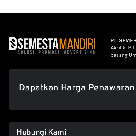
PT. SEME
Akrilik, Bi
pasang Umb
Dapatkan Harga Penawaran
Hubungi Kami