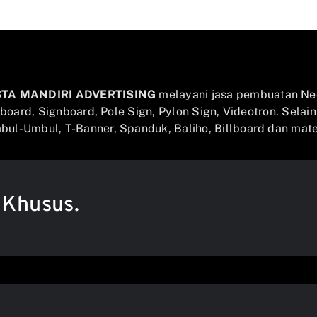
STA MANDIRI ADVERTISING
melayani jasa pembuatan Ne
llboard, Signboard, Pole Sign, Pylon Sign, Videotron. Selai
ul-Umbul, T-Banner, Spanduk, Baliho, Billboard dan mater
 Khusus.