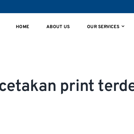
HOME
ABOUT US
OUR SERVICES
cetakan print terd