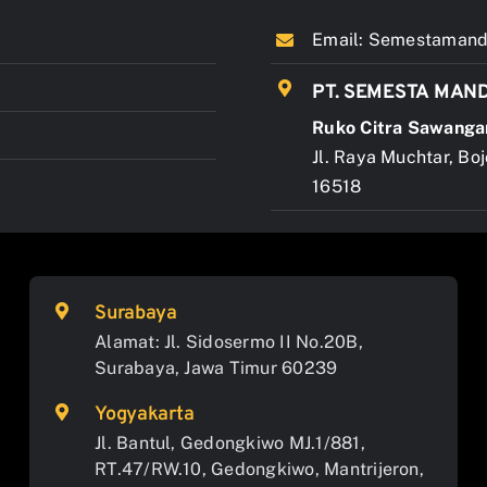
Email:
Semestamandi
PT. SEMESTA MAND
Ruko Citra Sawanga
Jl. Raya Muchtar, Bo
16518
Surabaya
Alamat: Jl. Sidosermo II No.20B,
Surabaya, Jawa Timur 60239
Yogyakarta
Jl. Bantul, Gedongkiwo MJ.1/881,
RT.47/RW.10, Gedongkiwo, Mantrijeron,