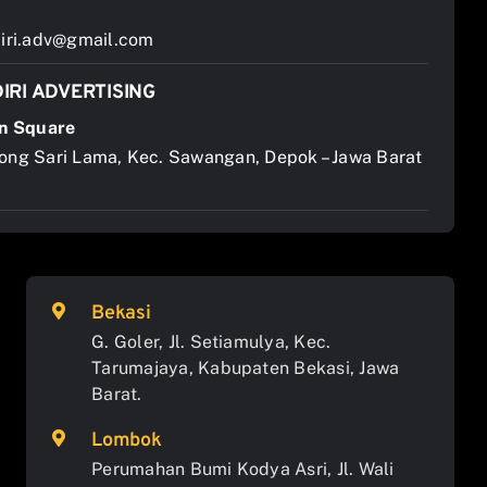
ri.adv@gmail.com
IRI ADVERTISING
n Square
jong Sari Lama, Kec. Sawangan, Depok – Jawa Barat
Bekasi
G. Goler, Jl. Setiamulya, Kec.
Tarumajaya, Kabupaten Bekasi, Jawa
Barat.
Lombok
Perumahan Bumi Kodya Asri, Jl. Wali