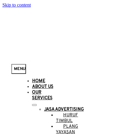
Skip to content
MENU
HOME
ABOUT US
OUR
SERVICES
JASA ADVERTISING
HURUF
TIMBUL
PLANG
YAYASAN