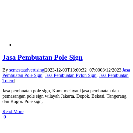
Jasa Pembuatan Pole Sign
By
semestaadvertising
|
2023-12-03T13:00:32+07:00
03/12/2023
|
Jasa
Pembuatan Pole Sign
,
Jasa Pembuatan Pylon Sign
,
Jasa Pembuatan
Totem
|
Jasa pembuatan pole sign, Kami melayani jasa pembuatan dan
pemasangan pole sign wilayah Jakarta, Depok, Bekasi, Tangerang
dan Bogor. Pole sign,
Read More
0