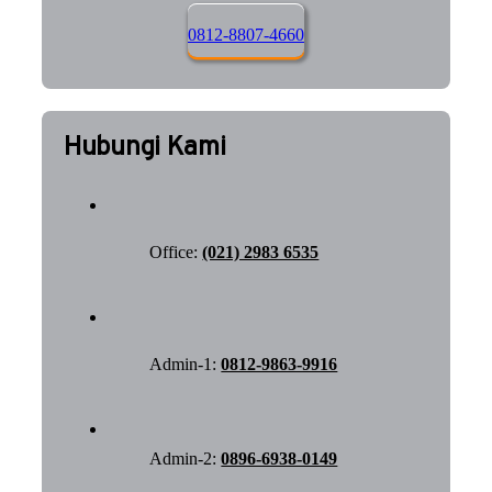
0812-8807-4660
Hubungi Kami
Office:
(021) 2983 6535
Admin-1:
0812-9863-9916
Admin-2:
0896-6938-0149