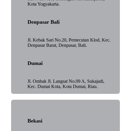
Kota Yogyakarta.
Denpasar Bali
Jl. Kebak Sari No.20, Pemecutan Klod, Kec.
Denpasar Barat, Denpasar, Bali.
Dumai
Jl. Ombak Jl. Langsat No.09 A, Sukajadi,
Kec. Dumai Kota, Kota Dumai, Riau.
Bekasi