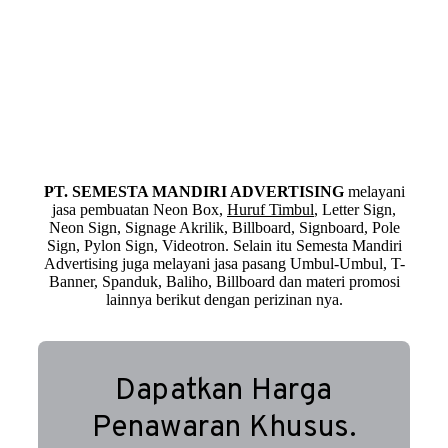
PT. SEMESTA MANDIRI ADVERTISING
melayani
jasa pembuatan Neon Box,
Huruf Timbul
, Letter Sign,
Neon Sign, Signage Akrilik, Billboard, Signboard, Pole
Sign, Pylon Sign, Videotron. Selain itu Semesta Mandiri
Advertising juga melayani jasa pasang Umbul-Umbul, T-
Banner, Spanduk, Baliho, Billboard dan materi promosi
lainnya berikut dengan perizinan nya.
Dapatkan Harga
Penawaran Khusus.