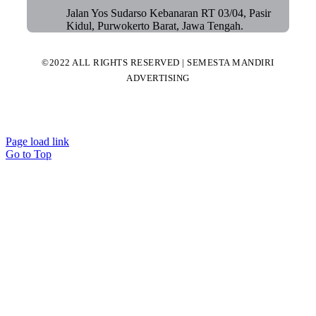
Jalan Yos Sudarso Kebanaran RT 03/04, Pasir
Kidul, Purwokerto Barat, Jawa Tengah.
©2022 ALL RIGHTS RESERVED | SEMESTA MANDIRI
ADVERTISING
Page load link
Go to Top