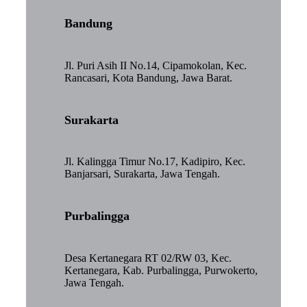
Bandung
Jl. Puri Asih II No.14, Cipamokolan, Kec.
Rancasari, Kota Bandung, Jawa Barat.
Surakarta
Jl. Kalingga Timur No.17, Kadipiro, Kec.
Banjarsari, Surakarta, Jawa Tengah.
Purbalingga
Desa Kertanegara RT 02/RW 03, Kec.
Kertanegara, Kab. Purbalingga, Purwokerto,
Jawa Tengah.