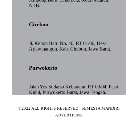
NTB.
Cirebon
Jl. Kebon Baru No. 46, RT 01/06, Desa
Arjawinangun, Kab. Cirebon, Jawa Barat.
Purwokerto
Jalan Yos Sudarso Kebanaran RT 03/04, Pasir
Kidul, Purwokerto Barat, Jawa Tengah.
©2022 ALL RIGHTS RESERVED | SEMESTA MANDIRI
ADVERTISING