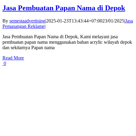
Jasa Pembuatan Papan Nama di Depok
By
semestaadvertising
|
2025-01-23T13:43:44+07:00
23/01/2025
|
Jasa
Pemasangan Reklame
|
Jasa Pembuatan Papan Nama di Depok, Kami melayani jasa
pembuatan papan nama menggunakan bahan acrylic wilayah depok
dan sekitarnya Papan nama
Read More
0