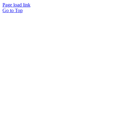
Page load link
Go to Top