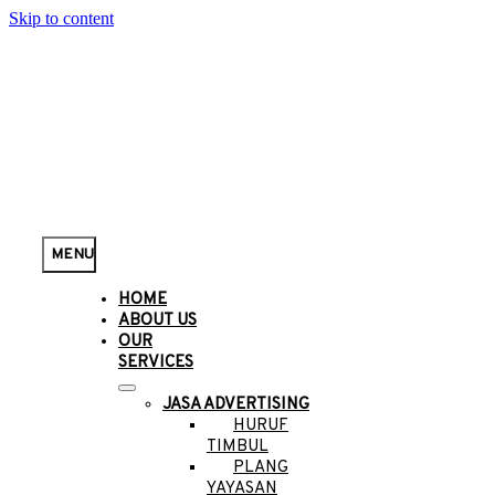
Skip to content
MENU
HOME
ABOUT US
OUR
SERVICES
JASA ADVERTISING
HURUF
TIMBUL
PLANG
YAYASAN