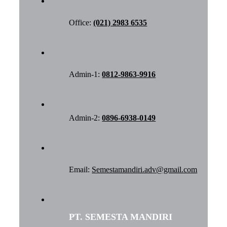
Office:
(021) 2983 6535
Admin-1:
0812-9863-9916
Admin-2:
0896-6938-0149
Email:
Semestamandiri.adv@gmail.com
PT. SEMESTA MANDIRI