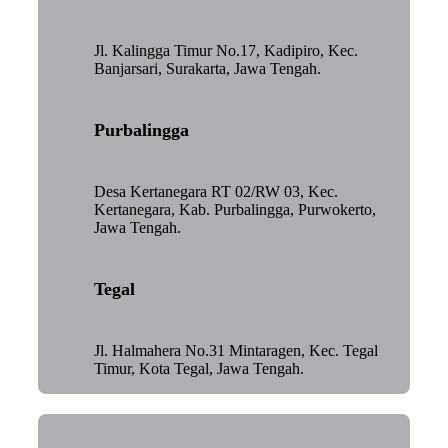
Jl. Kalingga Timur No.17, Kadipiro, Kec.
Banjarsari, Surakarta, Jawa Tengah.
Purbalingga
Desa Kertanegara RT 02/RW 03, Kec.
Kertanegara, Kab. Purbalingga, Purwokerto,
Jawa Tengah.
Tegal
Jl. Halmahera No.31 Mintaragen, Kec. Tegal
Timur, Kota Tegal, Jawa Tengah.