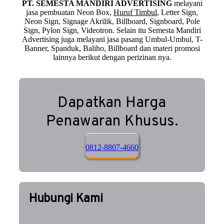
PT. SEMESTA MANDIRI ADVERTISING
melayani
jasa pembuatan Neon Box,
Huruf Timbul
, Letter Sign,
Neon Sign, Signage Akrilik, Billboard, Signboard, Pole
Sign, Pylon Sign, Videotron. Selain itu Semesta Mandiri
Advertising juga melayani jasa pasang Umbul-Umbul, T-
Banner, Spanduk, Baliho, Billboard dan materi promosi
lainnya berikut dengan perizinan nya.
Dapatkan Harga
Penawaran Khusus.
0812-8807-4660
Hubungi Kami