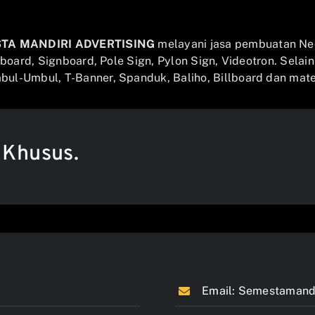
STA MANDIRI ADVERTISING
melayani jasa pembuatan Ne
llboard, Signboard, Pole Sign, Pylon Sign, Videotron. Selai
ul-Umbul, T-Banner, Spanduk, Baliho, Billboard dan mater
 Khusus.
Email:
Semestamandi