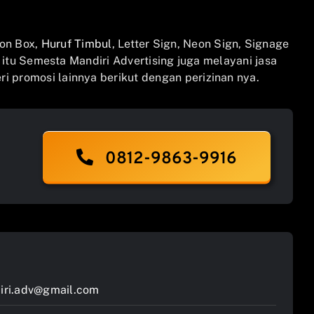
on Box,
Huruf Timbul
, Letter Sign, Neon Sign, Signage
n itu Semesta Mandiri Advertising juga melayani jasa
i promosi lainnya berikut dengan perizinan nya.
0812-9863-9916
ri.adv@gmail.com