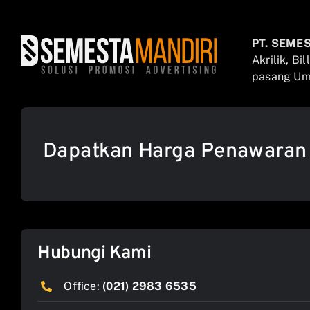
PT. SEME
Akrilik, Bi
pasang Umb
Dapatkan Harga Penawaran
Hubungi Kami
Office:
(021) 2983 6535