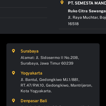
PT. SEMESTA MAND
Ruko Citra Sawanga
Jl. Raya Muchtar, Bo
16518
Surabaya
Alamat: Jl. Sidosermo II No.20B,
Surabaya, Jawa Timur 60239
Yogyakarta
Jl. Bantul, Gedongkiwo MJ.1/881,
RT.47/RW.10, Gedongkiwo, Mantrijeron,
Kota Yogyakarta.
Denpasar Bali