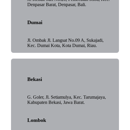
Denpasar Barat, Denpasar, Bali.
Dumai
Jl. Ombak Jl. Langsat No.09 A, Sukajadi,
Kec. Dumai Kota, Kota Dumai, Riau.
Bekasi
G. Goler, Jl. Setiamulya, Kec. Tarumajaya,
Kabupaten Bekasi, Jawa Barat.
Lombok