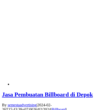
Jasa Pembuatan Billboard di Depok
By
semestaadvertising
|
2024-02-
26T15:43:39+07:00
26/02/2024
|
Billboard
|