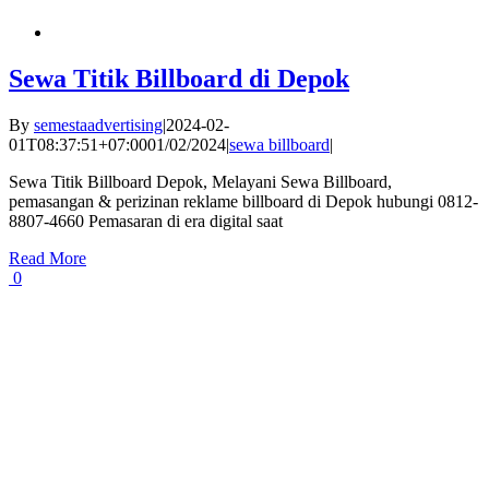
Sewa Titik Billboard di Depok
By
semestaadvertising
|
2024-02-
01T08:37:51+07:00
01/02/2024
|
sewa billboard
|
Sewa Titik Billboard Depok, Melayani Sewa Billboard,
pemasangan & perizinan reklame billboard di Depok hubungi 0812-
8807-4660 Pemasaran di era digital saat
Read More
0