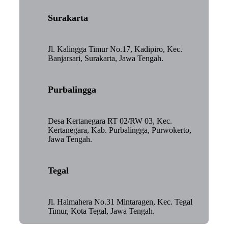
Surakarta
Jl. Kalingga Timur No.17, Kadipiro, Kec.
Banjarsari, Surakarta, Jawa Tengah.
Purbalingga
Desa Kertanegara RT 02/RW 03, Kec.
Kertanegara, Kab. Purbalingga, Purwokerto,
Jawa Tengah.
Tegal
Jl. Halmahera No.31 Mintaragen, Kec. Tegal
Timur, Kota Tegal, Jawa Tengah.