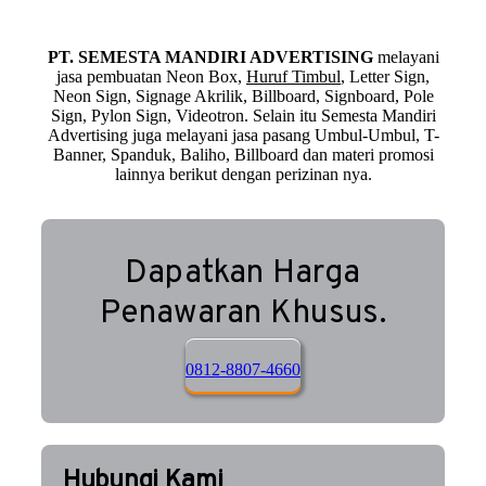
PT. SEMESTA MANDIRI ADVERTISING
melayani
jasa pembuatan Neon Box,
Huruf Timbul
, Letter Sign,
Neon Sign, Signage Akrilik, Billboard, Signboard, Pole
Sign, Pylon Sign, Videotron. Selain itu Semesta Mandiri
Advertising juga melayani jasa pasang Umbul-Umbul, T-
Banner, Spanduk, Baliho, Billboard dan materi promosi
lainnya berikut dengan perizinan nya.
Dapatkan Harga
Penawaran Khusus.
0812-8807-4660
Hubungi Kami