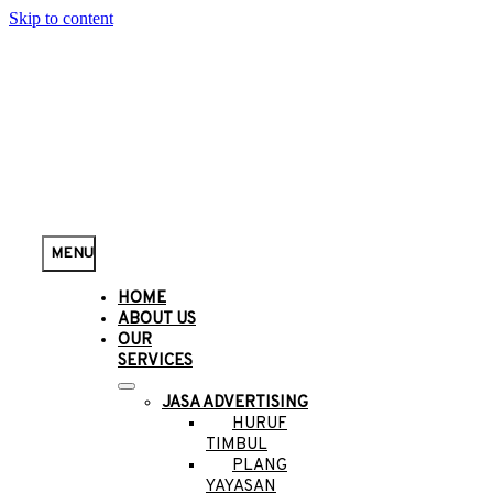
Skip to content
MENU
HOME
ABOUT US
OUR
SERVICES
JASA ADVERTISING
HURUF
TIMBUL
PLANG
YAYASAN