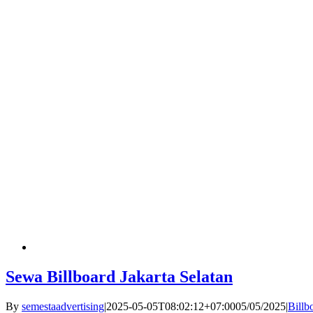
Sewa Billboard Jakarta Selatan
By
semestaadvertising
|
2025-05-05T08:02:12+07:00
05/05/2025
|
Billb