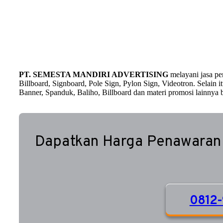
PT. SEMESTA MANDIRI ADVERTISING
melayani jasa p
Billboard, Signboard, Pole Sign, Pylon Sign, Videotron. Selain
Banner, Spanduk, Baliho, Billboard dan materi promosi lainnya b
Dapatkan Harga Penawaran
0812-