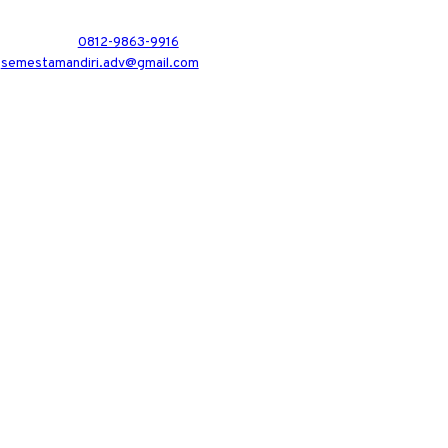
0812-9863-9916
semestamandiri.adv@gmail.com