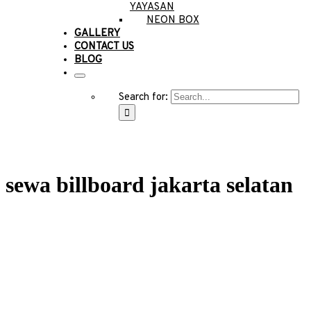
YAYASAN
NEON BOX
GALLERY
CONTACT US
BLOG
Search for:
sewa billboard jakarta selatan