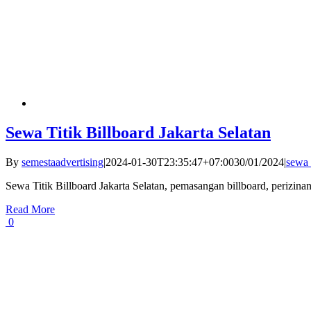
Sewa Titik Billboard Jakarta Selatan
By
semestaadvertising
|
2024-01-30T23:35:47+07:00
30/01/2024
|
sewa 
Sewa Titik Billboard Jakarta Selatan, pemasangan billboard, perizina
Read More
0