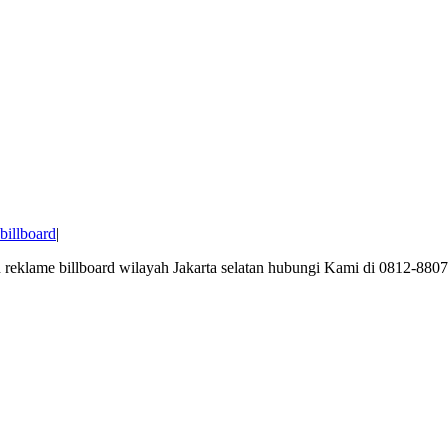
billboard
|
n reklame billboard wilayah Jakarta selatan hubungi Kami di 0812-8807