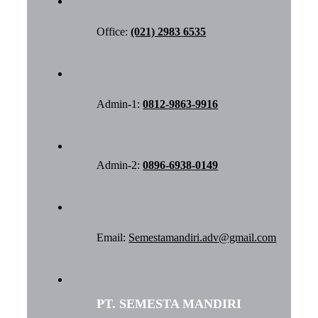
Office:
(021) 2983 6535
Admin-1:
0812-9863-9916
Admin-2:
0896-6938-0149
Email:
Semestamandiri.adv@gmail.com
PT. SEMESTA MANDIRI