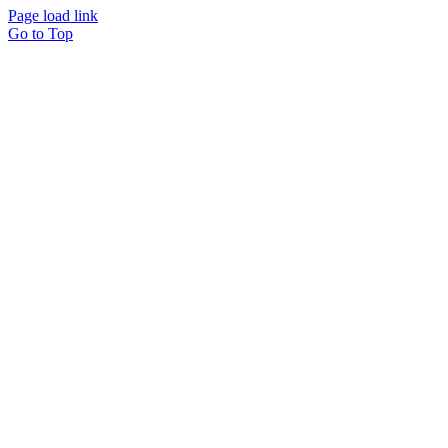
Page load link
Go to Top