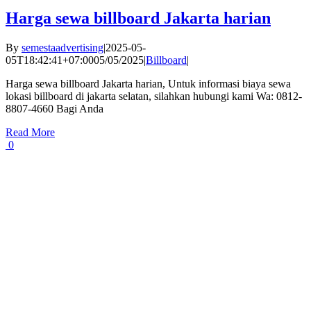
Harga sewa billboard Jakarta harian
By
semestaadvertising
|
2025-05-
05T18:42:41+07:00
05/05/2025
|
Billboard
|
Harga sewa billboard Jakarta harian, Untuk informasi biaya sewa
lokasi billboard di jakarta selatan, silahkan hubungi kami Wa: 0812-
8807-4660 Bagi Anda
Read More
0