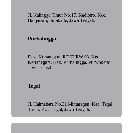
Jl. Kalingga Timur No.17, Kadipiro, Kec.
Banjarsari, Surakarta, Jawa Tengah.
Purbalingga
Desa Kertanegara RT 02/RW 03, Kec.
Kertanegara, Kab. Purbalingga, Purwokerto,
Jawa Tengah.
Tegal
Jl. Halmahera No.31 Mintaragen, Kec. Tegal
Timur, Kota Tegal, Jawa Tengah.