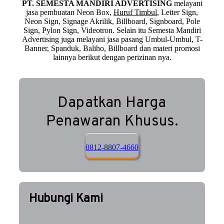
PT. SEMESTA MANDIRI ADVERTISING
melayani
jasa pembuatan Neon Box,
Huruf Timbul
, Letter Sign,
Neon Sign, Signage Akrilik, Billboard, Signboard, Pole
Sign, Pylon Sign, Videotron. Selain itu Semesta Mandiri
Advertising juga melayani jasa pasang Umbul-Umbul, T-
Banner, Spanduk, Baliho, Billboard dan materi promosi
lainnya berikut dengan perizinan nya.
Dapatkan Harga
Penawaran Khusus.
0812-8807-4660
Hubungi Kami