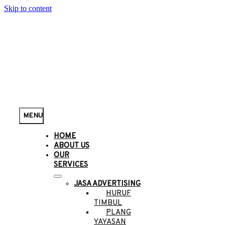
Skip to content
MENU
HOME
ABOUT US
OUR
SERVICES
JASA ADVERTISING
HURUF
TIMBUL
PLANG
YAYASAN