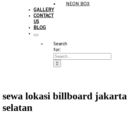
NEON BOX
GALLERY
CONTACT
US
BLOG
Search
for:
sewa lokasi billboard jakarta
selatan