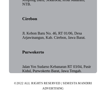
NTB.
Cirebon
Jl. Kebon Baru No. 46, RT 01/06, Desa
Arjawinangun, Kab. Cirebon, Jawa Barat.
Purwokerto
Jalan Yos Sudarso Kebanaran RT 03/04, Pasir
Kidul, Purwokerto Barat, Jawa Tengah.
©2022 ALL RIGHTS RESERVED | SEMESTA MANDIRI
ADVERTISING