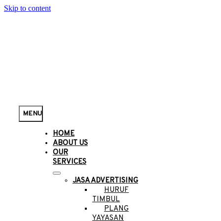
Skip to content
MENU
HOME
ABOUT US
OUR
SERVICES
JASA ADVERTISING
HURUF
TIMBUL
PLANG
YAYASAN