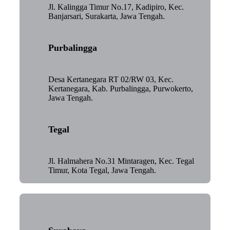
Jl. Kalingga Timur No.17, Kadipiro, Kec.
Banjarsari, Surakarta, Jawa Tengah.
Purbalingga
Desa Kertanegara RT 02/RW 03, Kec.
Kertanegara, Kab. Purbalingga, Purwokerto,
Jawa Tengah.
Tegal
Jl. Halmahera No.31 Mintaragen, Kec. Tegal
Timur, Kota Tegal, Jawa Tengah.