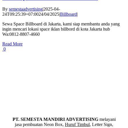
By
semestaadvertising
|
2025-04-
24T09:25:39+07:00
24/04/2025
|
Billboard
|
Sewa Space Billboard di Jakarta, kami siap membantu anda yang
ingin mencari lokasi space iklan billbord di kota Jakarta hub
Wa:0812-8807-4660
Read More
0
PT. SEMESTA MANDIRI ADVERTISING
melayani
jasa pembuatan Neon Box,
Huruf Timbul
, Letter Sign,