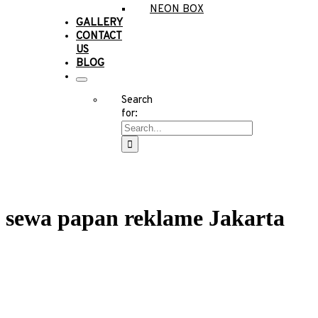
NEON BOX
GALLERY
CONTACT
US
BLOG
Search
for:
sewa papan reklame Jakarta