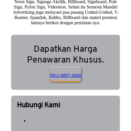
Neon Sign, Signage Akrilik, Billboard, Signboard, Pole
Sign, Pylon Sign, Videotron. Selain itu Semesta Mandiri
Advertising juga melayani jasa pasang Umbul-Umbul, T-
Banner, Spanduk, Baliho, Billboard dan materi promosi
lainnya berikut dengan perizinan nya.
Dapatkan Harga
Penawaran Khusus.
0812-8807-4660
Hubungi Kami