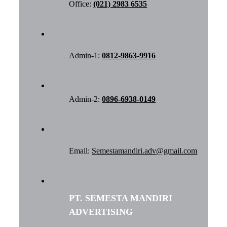
Office:
(021) 2983 6535
Admin-1:
0812-9863-9916
Admin-2:
0896-6938-0149
Email:
Semestamandiri.adv@gmail.com
PT. SEMESTA MANDIRI
ADVERTISING