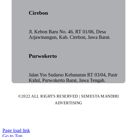
Cirebon
Jl. Kebon Baru No. 46, RT 01/06, Desa
Arjawinangun, Kab. Cirebon, Jawa Barat.
Purwokerto
Jalan Yos Sudarso Kebanaran RT 03/04, Pasir
Kidul, Purwokerto Barat, Jawa Tengah.
©2022 ALL RIGHTS RESERVED | SEMESTA MANDIRI
ADVERTISING
Page load link
Go to Top