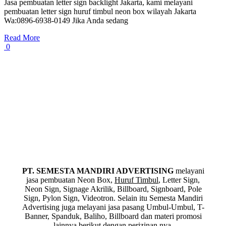
Jasa pembuatan letter sign backlight Jakarta, kami melayani
pembuatan letter sign huruf timbul neon box wilayah Jakarta
Wa:0896-6938-0149 Jika Anda sedang
Read More
0
PT. SEMESTA MANDIRI ADVERTISING
melayani
jasa pembuatan Neon Box,
Huruf Timbul
, Letter Sign,
Neon Sign, Signage Akrilik, Billboard, Signboard, Pole
Sign, Pylon Sign, Videotron. Selain itu Semesta Mandiri
Advertising juga melayani jasa pasang Umbul-Umbul, T-
Banner, Spanduk, Baliho, Billboard dan materi promosi
lainnya berikut dengan perizinan nya.