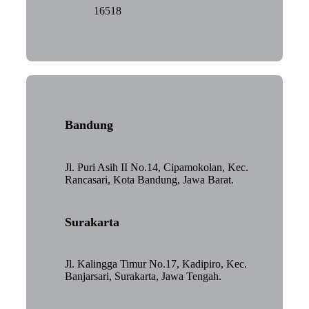
16518
Bandung
Jl. Puri Asih II No.14, Cipamokolan, Kec.
Rancasari, Kota Bandung, Jawa Barat.
Surakarta
Jl. Kalingga Timur No.17, Kadipiro, Kec.
Banjarsari, Surakarta, Jawa Tengah.