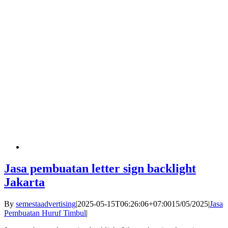
Jasa pembuatan letter sign backlight
Jakarta
By
semestaadvertising
|
2025-05-15T06:26:06+07:00
15/05/2025
|
Jasa
Pembuatan Huruf Timbul
|