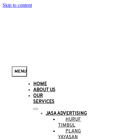
Skip to content
MENU
HOME
ABOUT US
OUR
SERVICES
JASA ADVERTISING
HURUF
TIMBUL
PLANG
YAYASAN