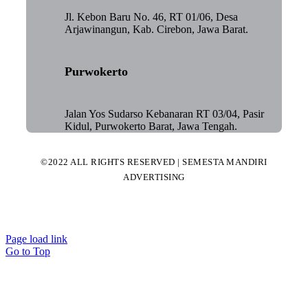
Jl. Kebon Baru No. 46, RT 01/06, Desa
Arjawinangun, Kab. Cirebon, Jawa Barat.
Purwokerto
Jalan Yos Sudarso Kebanaran RT 03/04, Pasir
Kidul, Purwokerto Barat, Jawa Tengah.
©2022 ALL RIGHTS RESERVED | SEMESTA MANDIRI
ADVERTISING
Page load link
Go to Top