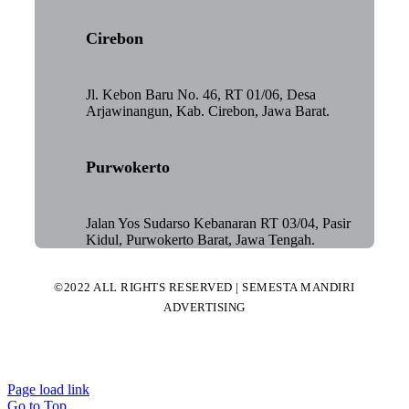
Cirebon
Jl. Kebon Baru No. 46, RT 01/06, Desa
Arjawinangun, Kab. Cirebon, Jawa Barat.
Purwokerto
Jalan Yos Sudarso Kebanaran RT 03/04, Pasir
Kidul, Purwokerto Barat, Jawa Tengah.
©2022 ALL RIGHTS RESERVED | SEMESTA MANDIRI
ADVERTISING
Page load link
Go to Top