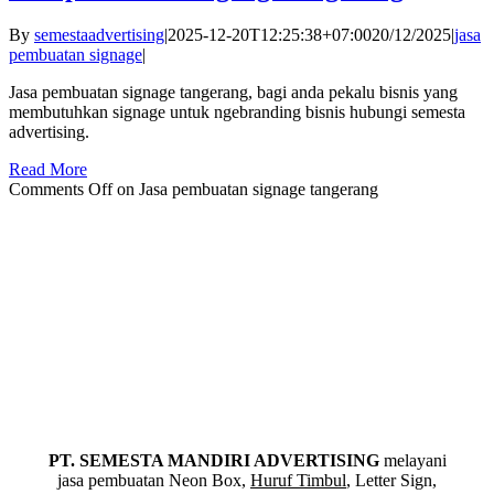
By
semestaadvertising
|
2025-12-20T12:25:38+07:00
20/12/2025
|
jasa
pembuatan signage
|
Jasa pembuatan signage tangerang, bagi anda pekalu bisnis yang
membutuhkan signage untuk ngebranding bisnis hubungi semesta
advertising.
Read More
Comments Off
on Jasa pembuatan signage tangerang
PT. SEMESTA MANDIRI ADVERTISING
melayani
jasa pembuatan Neon Box,
Huruf Timbul
, Letter Sign,