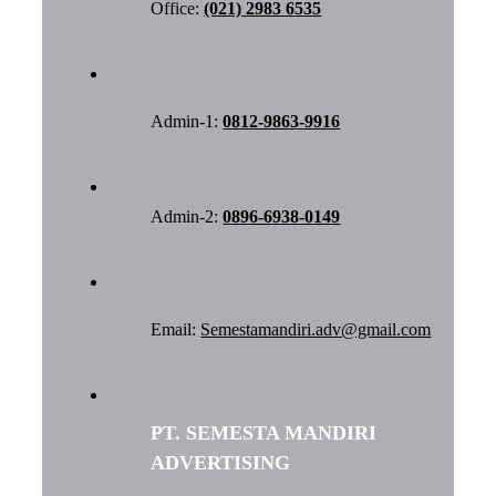
Office:
(021) 2983 6535
Admin-1:
0812-9863-9916
Admin-2:
0896-6938-0149
Email:
Semestamandiri.adv@gmail.com
PT. SEMESTA MANDIRI
ADVERTISING