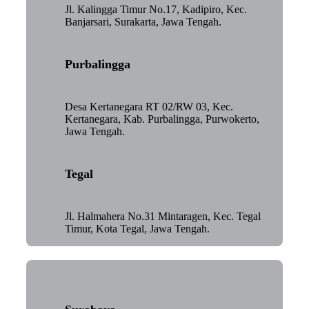
Jl. Kalingga Timur No.17, Kadipiro, Kec.
Banjarsari, Surakarta, Jawa Tengah.
Purbalingga
Desa Kertanegara RT 02/RW 03, Kec.
Kertanegara, Kab. Purbalingga, Purwokerto,
Jawa Tengah.
Tegal
Jl. Halmahera No.31 Mintaragen, Kec. Tegal
Timur, Kota Tegal, Jawa Tengah.