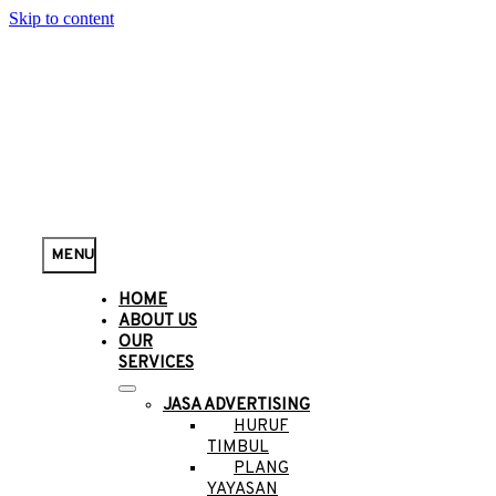
Skip to content
MENU
HOME
ABOUT US
OUR
SERVICES
JASA ADVERTISING
HURUF
TIMBUL
PLANG
YAYASAN