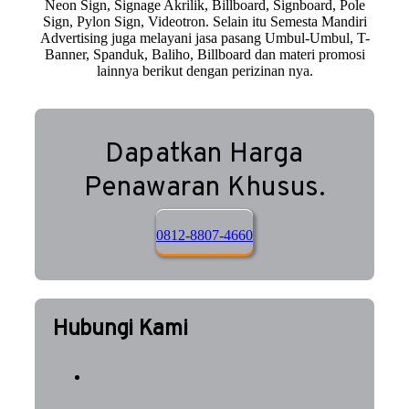
Neon Sign, Signage Akrilik, Billboard, Signboard, Pole
Sign, Pylon Sign, Videotron. Selain itu Semesta Mandiri
Advertising juga melayani jasa pasang Umbul-Umbul, T-
Banner, Spanduk, Baliho, Billboard dan materi promosi
lainnya berikut dengan perizinan nya.
Dapatkan Harga
Penawaran Khusus.
0812-8807-4660
Hubungi Kami