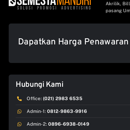
Akrilik, Bi
pasang Umb
Dapatkan Harga Penawaran
Hubungi Kami
Office:
(021) 2983 6535
Admin-1:
0812-9863-9916
Admin-2:
0896-6938-0149