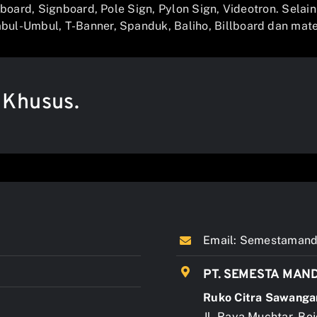
llboard, Signboard, Pole Sign, Pylon Sign, Videotron. Selai
ul-Umbul, T-Banner, Spanduk, Baliho, Billboard dan mater
 Khusus.
Email:
Semestamandi
PT. SEMESTA MAND
Ruko Citra Sawanga
Jl. Raya Muchtar, Bo