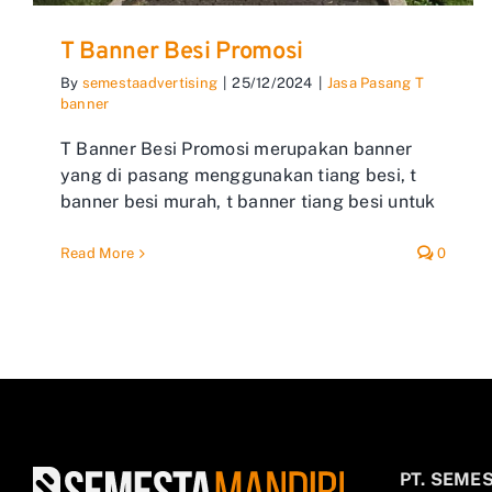
T Banner Besi Promosi
By
semestaadvertising
|
25/12/2024
|
Jasa Pasang T
banner
T Banner Besi Promosi merupakan banner
yang di pasang menggunakan tiang besi, t
banner besi murah, t banner tiang besi untuk
Read More
0
PT. SEME