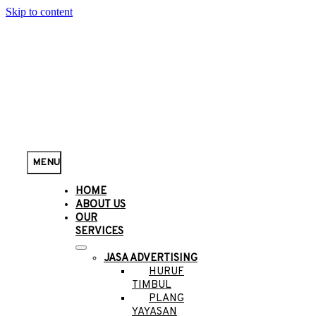
Skip to content
MENU
HOME
ABOUT US
OUR
SERVICES
JASA ADVERTISING
HURUF
TIMBUL
PLANG
YAYASAN