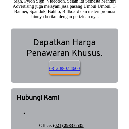
Sign, Pylon Sign, Videotron. Selain itu Semesta Mandiri
Advertising juga melayani jasa pasang Umbul-Umbul, T-
Banner, Spanduk, Baliho, Billboard dan materi promosi
lainnya berikut dengan perizinan nya.
Dapatkan Harga
Penawaran Khusus.
0812-8807-4660
Hubungi Kami
Office:
(021) 2983 6535