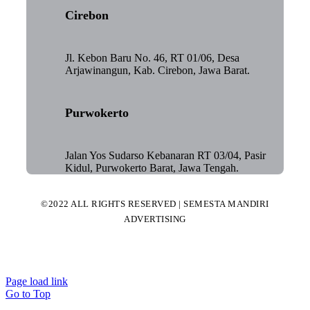
Cirebon
Jl. Kebon Baru No. 46, RT 01/06, Desa
Arjawinangun, Kab. Cirebon, Jawa Barat.
Purwokerto
Jalan Yos Sudarso Kebanaran RT 03/04, Pasir
Kidul, Purwokerto Barat, Jawa Tengah.
©2022 ALL RIGHTS RESERVED | SEMESTA MANDIRI
ADVERTISING
Page load link
Go to Top