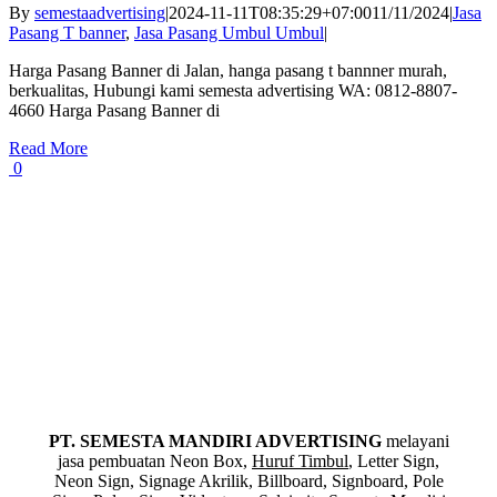
By
semestaadvertising
|
2024-11-11T08:35:29+07:00
11/11/2024
|
Jasa
Pasang T banner
,
Jasa Pasang Umbul Umbul
|
Harga Pasang Banner di Jalan, hanga pasang t bannner murah,
berkualitas, Hubungi kami semesta advertising WA: 0812-8807-
4660 Harga Pasang Banner di
Read More
0
PT. SEMESTA MANDIRI ADVERTISING
melayani
jasa pembuatan Neon Box,
Huruf Timbul
, Letter Sign,
Neon Sign, Signage Akrilik, Billboard, Signboard, Pole