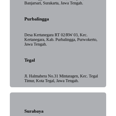
Banjarsari, Surakarta, Jawa Tengah.
Purbalingga
Desa Kertanegara RT 02/RW 03, Kec.
Kertanegara, Kab. Purbalingga, Purwokerto,
Jawa Tengah.
Tegal
Jl. Halmahera No.31 Mintaragen, Kec. Tegal
Timur, Kota Tegal, Jawa Tengah.
Surabaya