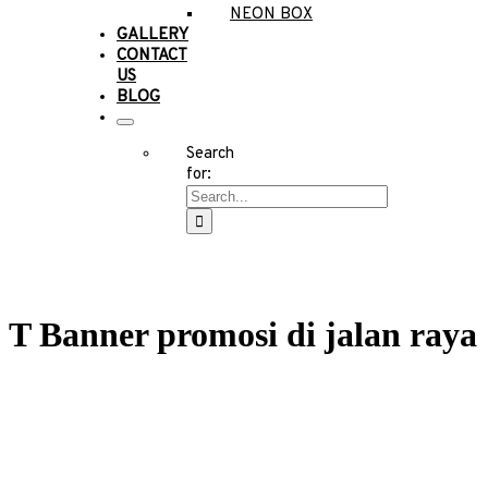
NEON BOX
GALLERY
CONTACT
US
BLOG
Search
for:
T Banner promosi di jalan raya