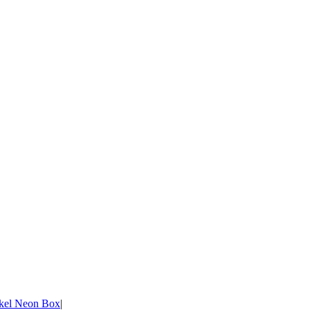
kel Neon Box
|