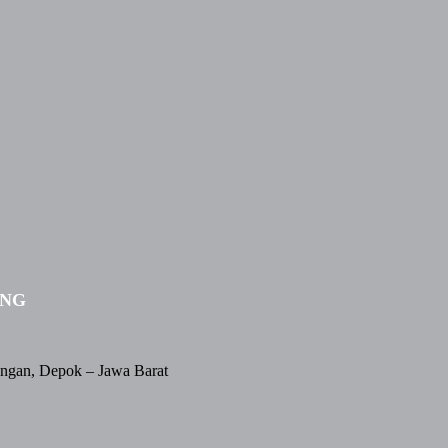
ING
angan, Depok – Jawa Barat