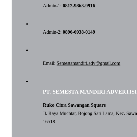
Admin-1:
0812-9863-9916
Admin-2:
0896-6938-0149
Email:
Semestamandiri.adv@gmail.com
PT. SEMESTA MANDIRI ADVERTIS
Ruko Citra Sawangan Square
Jl. Raya Muchtar, Bojong Sari Lama, Kec. Saw
16518