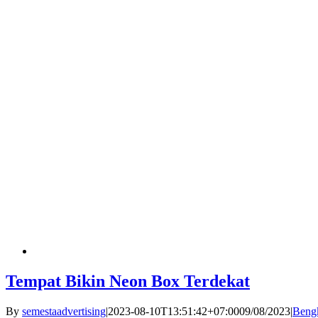
Tempat Bikin Neon Box Terdekat
By
semestaadvertising
|
2023-08-10T13:51:42+07:00
09/08/2023
|
Beng