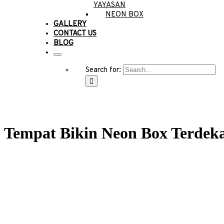
YAYASAN
NEON BOX
GALLERY
CONTACT US
BLOG
Search for:
Tempat Bikin Neon Box Terdeka