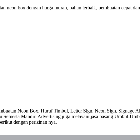
an neon box dengan harga murah, bahan terbaik, pembuatan cepat dan
embuatan Neon Box,
Huruf Timbul
, Letter Sign, Neon Sign, Signage Ak
 itu Semesta Mandiri Advertising juga melayani jasa pasang Umbul-Umb
erikut dengan perizinan nya.