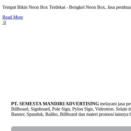
Tempat Bikin Neon Box Terdekat - Bengkel Neon Box, Jasa pembuat
Read More
0
PT. SEMESTA MANDIRI ADVERTISING
melayani jasa p
Billboard, Signboard, Pole Sign, Pylon Sign, Videotron. Selain
Banner, Spanduk, Baliho, Billboard dan materi promosi lainnya b