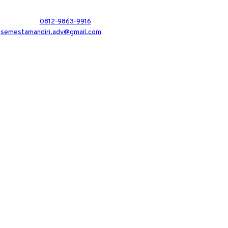
0812-9863-9916
semestamandiri.adv@gmail.com