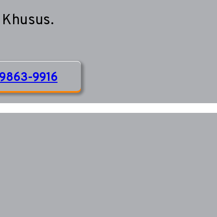
 Khusus.
9863-9916