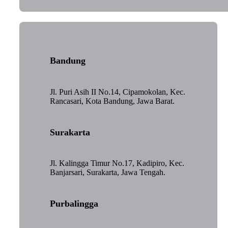
Bandung
Jl. Puri Asih II No.14, Cipamokolan, Kec.
Rancasari, Kota Bandung, Jawa Barat.
Surakarta
Jl. Kalingga Timur No.17, Kadipiro, Kec.
Banjarsari, Surakarta, Jawa Tengah.
Purbalingga