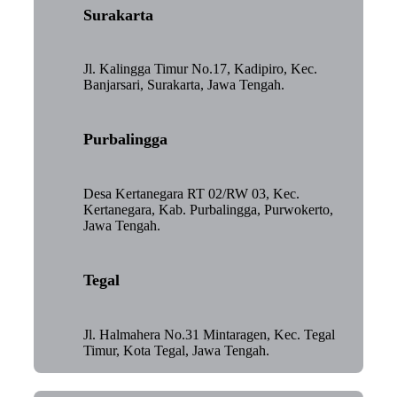
Surakarta
Jl. Kalingga Timur No.17, Kadipiro, Kec.
Banjarsari, Surakarta, Jawa Tengah.
Purbalingga
Desa Kertanegara RT 02/RW 03, Kec.
Kertanegara, Kab. Purbalingga, Purwokerto,
Jawa Tengah.
Tegal
Jl. Halmahera No.31 Mintaragen, Kec. Tegal
Timur, Kota Tegal, Jawa Tengah.