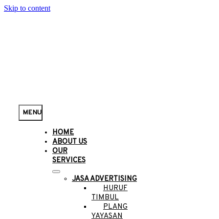
Skip to content
MENU
HOME
ABOUT US
OUR
SERVICES
JASA ADVERTISING
HURUF
TIMBUL
PLANG
YAYASAN