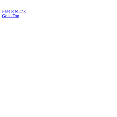
Page load link
Go to Top