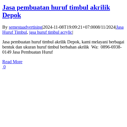
Jasa pembuatan huruf timbul akrilik
Depok
By
semestaadvertising
|
2024-11-08T19:09:21+07:00
08/11/2024
|
Jasa
Huruf Timbul
,
jasa huruf timbul acrylic
|
Jasa pembuatan huruf timbul akrilik Depok, kami melayani berbagai
bentuk dan ukuran huruf timbul berbahan akrilik Wa: 0896-6938-
0149 Jasa Pembuatan Huruf
Read More
0