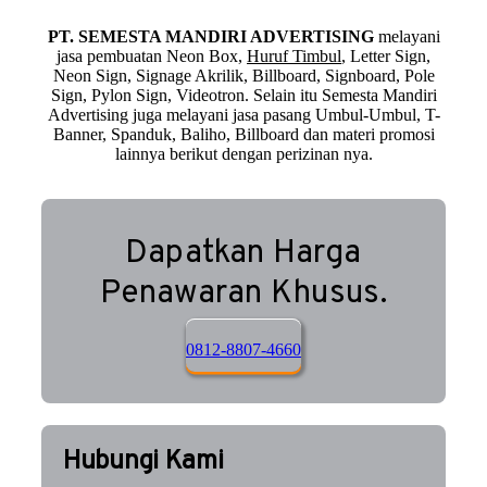
PT. SEMESTA MANDIRI ADVERTISING
melayani
jasa pembuatan Neon Box,
Huruf Timbul
, Letter Sign,
Neon Sign, Signage Akrilik, Billboard, Signboard, Pole
Sign, Pylon Sign, Videotron. Selain itu Semesta Mandiri
Advertising juga melayani jasa pasang Umbul-Umbul, T-
Banner, Spanduk, Baliho, Billboard dan materi promosi
lainnya berikut dengan perizinan nya.
Dapatkan Harga
Penawaran Khusus.
0812-8807-4660
Hubungi Kami