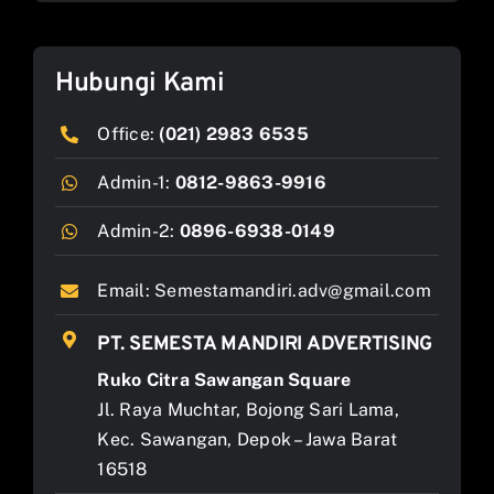
Hubungi Kami
Office:
(021) 2983 6535
Admin-1:
0812-9863-9916
Admin-2:
0896-6938-0149
Email:
Semestamandiri.adv@gmail.com
PT. SEMESTA MANDIRI ADVERTISING
Ruko Citra Sawangan Square
Jl. Raya Muchtar, Bojong Sari Lama,
Kec. Sawangan, Depok – Jawa Barat
16518