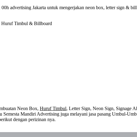
0h advertising Jakarta untuk mengerjakan neon box, letter sign & bi
 Huruf Timbul & Billboard
embuatan Neon Box,
Huruf Timbul
, Letter Sign, Neon Sign, Signage Ak
 itu Semesta Mandiri Advertising juga melayani jasa pasang Umbul-Umb
erikut dengan perizinan nya.