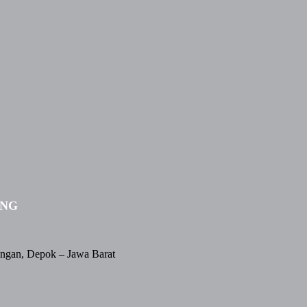
ING
angan, Depok – Jawa Barat