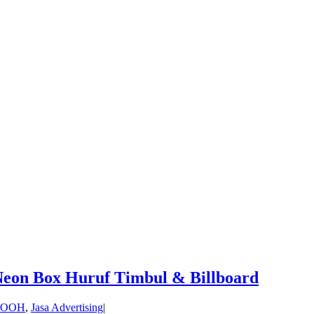
Neon Box Huruf Timbul & Billboard
n OOH
,
Jasa Advertising
|