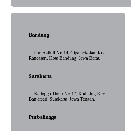
Bandung
Jl. Puri Asih II No.14, Cipamokolan, Kec.
Rancasari, Kota Bandung, Jawa Barat.
Surakarta
Jl. Kalingga Timur No.17, Kadipiro, Kec.
Banjarsari, Surakarta, Jawa Tengah.
Purbalingga