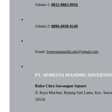
Admin-1:
0812-9863-9916
Admin-2:
0896-6938-0149
Email:
Semestamandiri.adv@gmail.com
PT. SEMESTA MANDIRI ADVERTIS
Ruko Citra Sawangan Square
Jl. Raya Muchtar, Bojong Sari Lama, Kec. Saw
16518