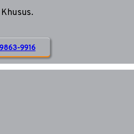
 Khusus.
9863-9916