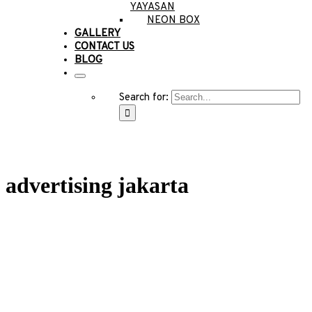
YAYASAN
NEON BOX
GALLERY
CONTACT US
BLOG
Search for:
advertising jakarta