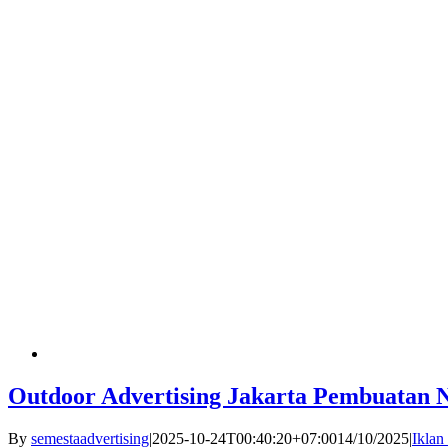
Outdoor Advertising Jakarta Pembuatan 
By
semestaadvertising
|
2025-10-24T00:40:20+07:00
14/10/2025
|
Ikla