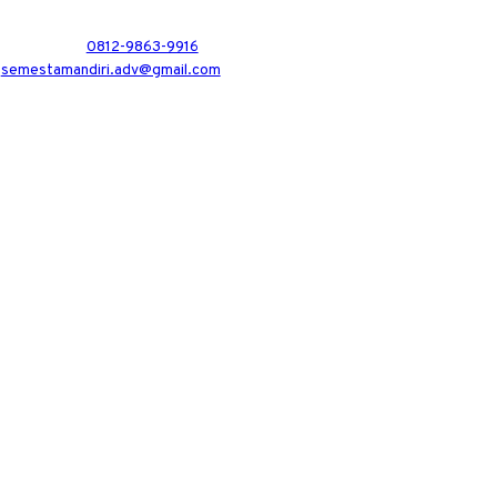
0812-9863-9916
semestamandiri.adv@gmail.com