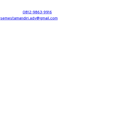
0812-9863-9916
semestamandiri.adv@gmail.com