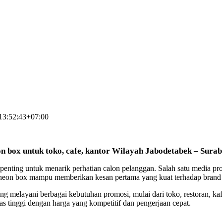
13:52:43+07:00
 box untuk toko, cafe, kantor Wilayah Jabodetabek – Sura
 penting untuk menarik perhatian calon pelanggan. Salah satu media prom
, neon box mampu memberikan kesan pertama yang kuat terhadap brand
g melayani berbagai kebutuhan promosi, mulai dari toko, restoran, kaf
 tinggi dengan harga yang kompetitif dan pengerjaan cepat.