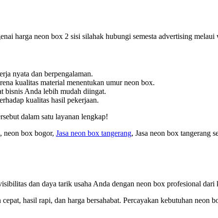
ngenai harga neon box 2 sisi silahak hubungi semesta advertising mela
kerja nyata dan berpengalaman.
arena kualitas material menentukan umur neon box.
 bisnis Anda lebih mudah diingat.
hadap kualitas hasil pekerjaan.
sebut dalam satu layanan lengkap!
, neon box bogor,
Jasa neon box tangerang
, Jasa neon box tangerang s
isibilitas dan daya tarik usaha Anda dengan neon box profesional dari 
epat, hasil rapi, dan harga bersahabat. Percayakan kebutuhan neon bo