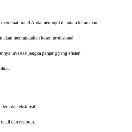
as membuat brand Anda menonjol di antara keramaian.
ten akan meningkatkan kesan profesional.
nnya investasi jangka panjang yang efisien.
litas.
odern dan eksklusif.
etail dan restoran.