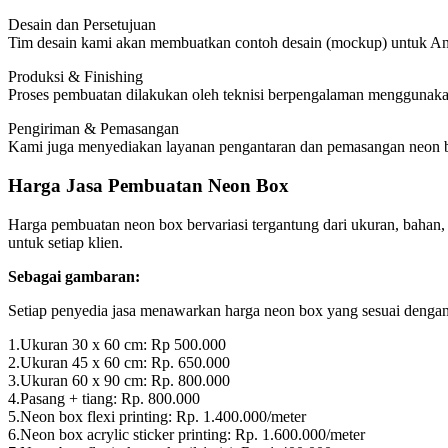
Desain dan Persetujuan
Tim desain kami akan membuatkan contoh desain (mockup) untuk An
Produksi & Finishing
Proses pembuatan dilakukan oleh teknisi berpengalaman menggunakan
Pengiriman & Pemasangan
Kami juga menyediakan layanan pengantaran dan pemasangan neon bo
Harga Jasa Pembuatan Neon Box
Harga pembuatan neon box bervariasi tergantung dari ukuran, bahan,
untuk setiap klien.
Sebagai gambaran:
Setiap penyedia jasa menawarkan harga neon box yang sesuai dengan 
1.Ukuran 30 x 60 cm: Rp 500.000
2.Ukuran 45 x 60 cm: Rp. 650.000
3.Ukuran 60 x 90 cm: Rp. 800.000
4.Pasang + tiang: Rp. 800.000
5.Neon box flexi printing: Rp. 1.400.000/meter
6.Neon box acrylic sticker printing: Rp. 1.600.000/meter