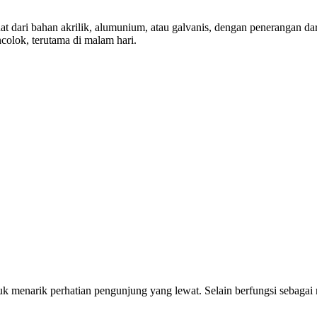
at dari bahan akrilik, alumunium, atau galvanis, dengan penerangan
olok, terutama di malam hari.
uk menarik perhatian pengunjung yang lewat. Selain berfungsi sebagai 