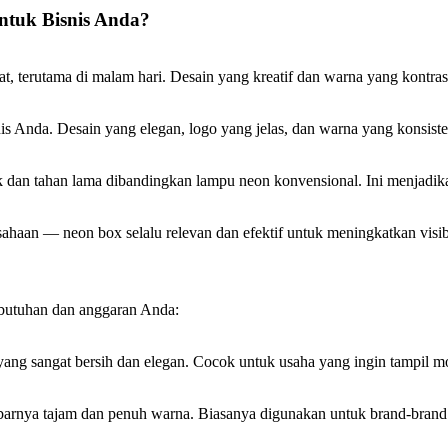
tuk Bisnis Anda?
at, terutama di malam hari. Desain yang kreatif dan warna yang kontr
snis Anda. Desain yang elegan, logo yang jelas, dan warna yang konsis
k dan tahan lama dibandingkan lampu neon konvensional. Ini menjadika
sahaan — neon box selalu relevan dan efektif untuk meningkatkan visibi
ebutuhan dan anggaran Anda:
 yang sangat bersih dan elegan. Cocok untuk usaha yang ingin tampil m
barnya tajam dan penuh warna. Biasanya digunakan untuk brand-brand r