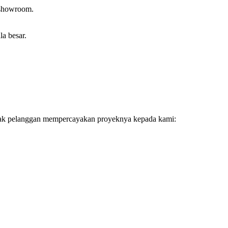
u showroom.
a besar.
nyak pelanggan mempercayakan proyeknya kepada kami: