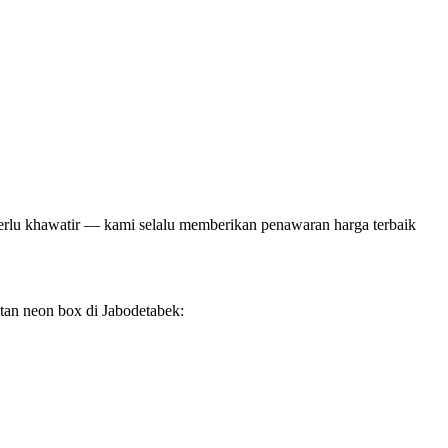
perlu khawatir — kami selalu memberikan penawaran harga terbaik
tan neon box di Jabodetabek: