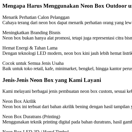
Mengapa Harus Menggunakan Neon Box Outdoor un
Menarik Perhatian Calon Pelanggan
Cahaya terang dari neon box dapat menarik perhatian orang yang lew
Meningkatkan Branding Bisnis
Neon box bukan hanya alat promosi, tetapi juga representasi citra bi
Hemat Energi & Tahan Lama
Dengan teknologi LED modern, neon box kini jauh lebih hemat listri
Cocok untuk Semua Jenis Usaha
Baik untuk toko retail, kafe, minimarket, bengkel, hingga kantor peru
Jenis-Jenis Neon Box yang Kami Layani
Kami melayani berbagai jenis pembuatan neon box custom, sesuai k
Neon Box Akrilik
Neon box ini terbuat dari bahan akrilik bening dengan hasil tampilan
Neon Box Duratrans (Printing)
Menggunakan teknik printing digital pada bahan duratrans, hasil gam
Neon Box LED 3D / Huruf Timbul