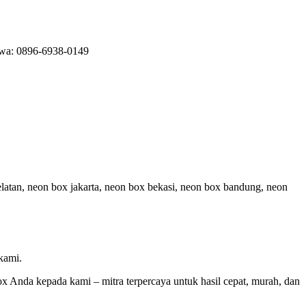
ui wa: 0896-6938-0149
elatan, neon box jakarta, neon box bekasi, neon box bandung, neon
kami.
x Anda kepada kami – mitra terpercaya untuk hasil cepat, murah, dan