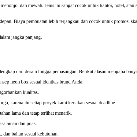
h menonjol dan mewah. Jenis ini sangat cocok untuk kantor, hotel, ata
pan. Biaya pembuatan lebih terjangkau dan cocok untuk promosi skal
dalam jangka panjang.
 lengkap dari desain hingga pemasangan. Berikut alasan mengapa ba
sep neon box sesuai identitas brand Anda.
gorbankan kualitas.
, karena itu setiap proyek kami kerjakan sesuai deadline.
han lama dan tetap terlihat menarik.
asa aman dan puas.
 dan bahan sesuai kebutuhan.