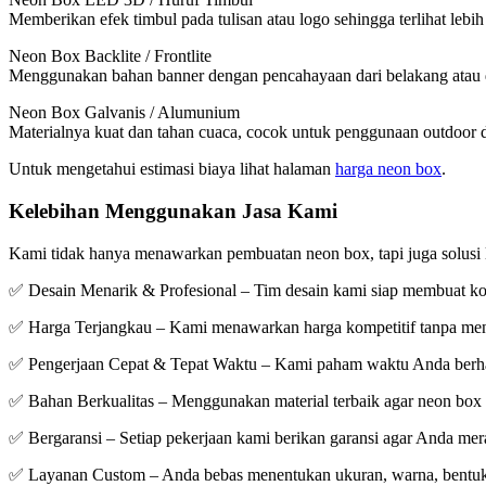
Memberikan efek timbul pada tulisan atau logo sehingga terlihat lebi
Neon Box Backlite / Frontlite
Menggunakan bahan banner dengan pencahayaan dari belakang atau de
Neon Box Galvanis / Alumunium
Materialnya kuat dan tahan cuaca, cocok untuk penggunaan outdoor 
Untuk mengetahui estimasi biaya lihat halaman
harga neon box
.
Kelebihan Menggunakan Jasa Kami
Kami tidak hanya menawarkan pembuatan neon box, tapi juga solusi
✅ Desain Menarik & Profesional – Tim desain kami siap membuat kon
✅ Harga Terjangkau – Kami menawarkan harga kompetitif tanpa men
✅ Pengerjaan Cepat & Tepat Waktu – Kami paham waktu Anda berharga
✅ Bahan Berkualitas – Menggunakan material terbaik agar neon box ta
✅ Bergaransi – Setiap pekerjaan kami berikan garansi agar Anda mer
✅ Layanan Custom – Anda bebas menentukan ukuran, warna, bentuk,