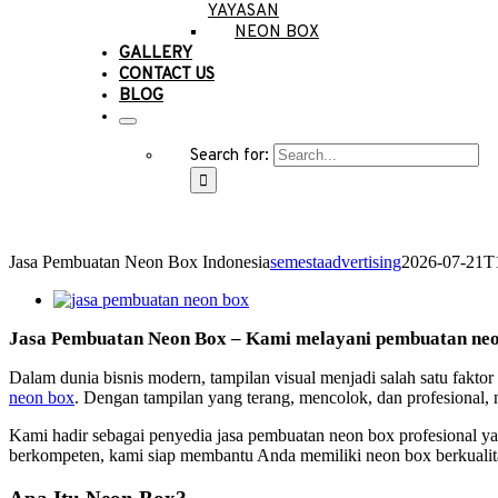
YAYASAN
NEON BOX
GALLERY
CONTACT US
BLOG
Search for:
Jasa Pembuatan Neon Box Indonesia
semestaadvertising
2026-07-21T
Jasa Pembuatan Neon Box
–
Kami melayani pembuatan neon
Dalam dunia bisnis modern, tampilan visual menjadi salah satu faktor
neon box
. Dengan tampilan yang terang, mencolok, dan profesional
Kami hadir sebagai penyedia jasa pembuatan neon box profesional yan
berkompeten, kami siap membantu Anda memiliki neon box berkualitas