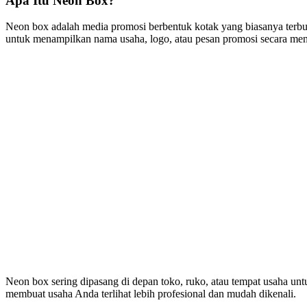
Apa Itu Neon Box?
Neon box adalah media promosi berbentuk kotak yang biasanya terbu
untuk menampilkan nama usaha, logo, atau pesan promosi secara menc
Neon box sering dipasang di depan toko, ruko, atau tempat usaha unt
membuat usaha Anda terlihat lebih profesional dan mudah dikenali.