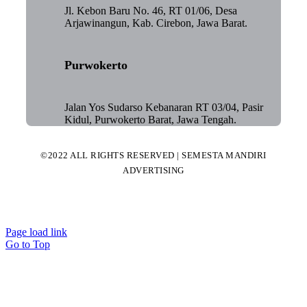
Jl. Kebon Baru No. 46, RT 01/06, Desa
Arjawinangun, Kab. Cirebon, Jawa Barat.
Purwokerto
Jalan Yos Sudarso Kebanaran RT 03/04, Pasir
Kidul, Purwokerto Barat, Jawa Tengah.
©2022 ALL RIGHTS RESERVED | SEMESTA MANDIRI
ADVERTISING
Page load link
Go to Top