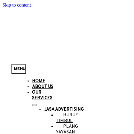
Skip to content
MENU
HOME
ABOUT US
OUR
SERVICES
JASA ADVERTISING
HURUF
TIMBUL
PLANG
YAYASAN