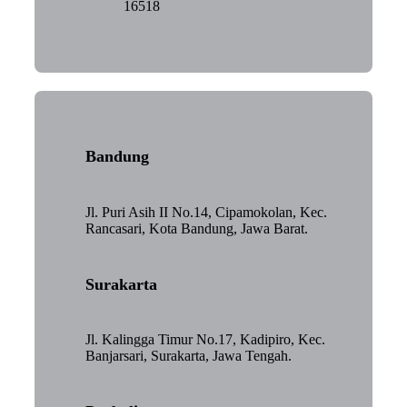
16518
Bandung
Jl. Puri Asih II No.14, Cipamokolan, Kec.
Rancasari, Kota Bandung, Jawa Barat.
Surakarta
Jl. Kalingga Timur No.17, Kadipiro, Kec.
Banjarsari, Surakarta, Jawa Tengah.