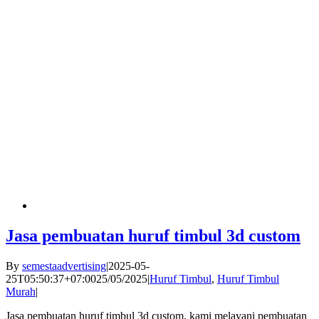
Jasa pembuatan huruf timbul 3d custom
By
semestaadvertising
|
2025-05-
25T05:50:37+07:00
25/05/2025
|
Huruf Timbul
,
Huruf Timbul
Murah
|
Jasa pembuatan huruf timbul 3d custom, kami melayani pembuatan