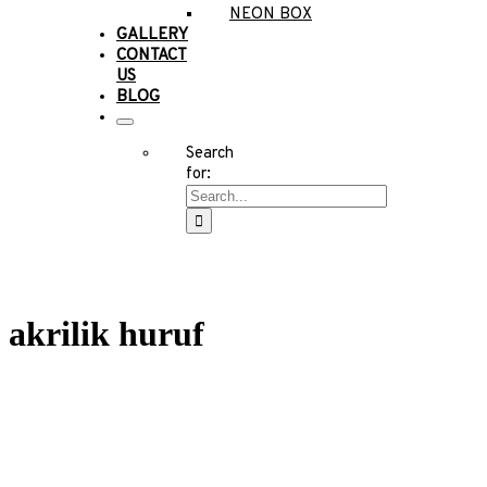
NEON BOX
GALLERY
CONTACT
US
BLOG
Search
for:
akrilik huruf