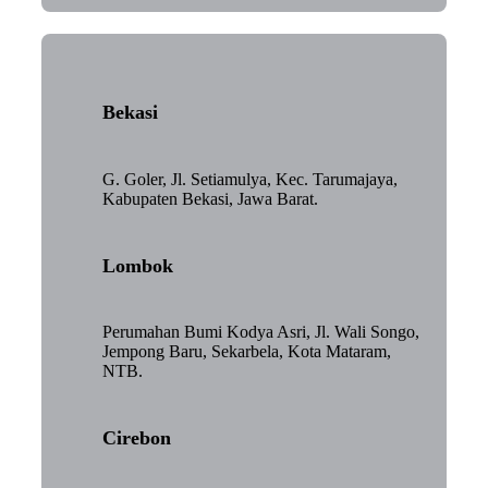
Bekasi
G. Goler, Jl. Setiamulya, Kec. Tarumajaya,
Kabupaten Bekasi, Jawa Barat.
Lombok
Perumahan Bumi Kodya Asri, Jl. Wali Songo,
Jempong Baru, Sekarbela, Kota Mataram,
NTB.
Cirebon