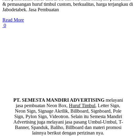
& pemasangan huruf timbul custom, berkualitas, harga terjangkau di
Jabodetabek. Jasa Pembuatan
Read More
0
PT. SEMESTA MANDIRI ADVERTISING
melayani
jasa pembuatan Neon Box,
Huruf Timbul
, Letter Sign,
Neon Sign, Signage Akrilik, Billboard, Signboard, Pole
Sign, Pylon Sign, Videotron. Selain itu Semesta Mandiri
Advertising juga melayani jasa pasang Umbul-Umbul, T-
Banner, Spanduk, Baliho, Billboard dan materi promosi
lainnya berikut dengan perizinan nya.