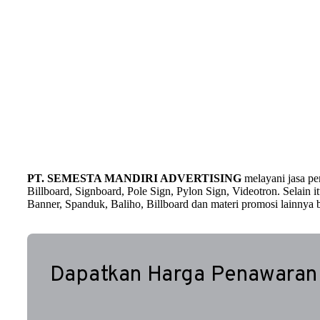
PT. SEMESTA MANDIRI ADVERTISING
melayani jasa p
Billboard, Signboard, Pole Sign, Pylon Sign, Videotron. Selain
Banner, Spanduk, Baliho, Billboard dan materi promosi lainnya b
Dapatkan Harga Penawaran