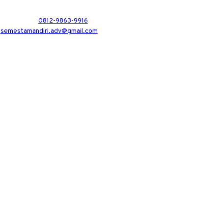
0812-9863-9916
semestamandiri.adv@gmail.com