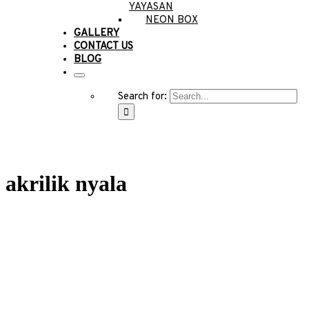
YAYASAN
NEON BOX
GALLERY
CONTACT US
BLOG
Search for:
akrilik nyala