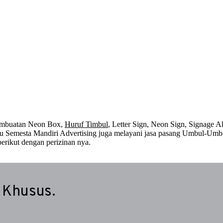
embuatan Neon Box,
Huruf Timbul
, Letter Sign, Neon Sign, Signage Ak
 itu Semesta Mandiri Advertising juga melayani jasa pasang Umbul-Umb
erikut dengan perizinan nya.
 Khusus.