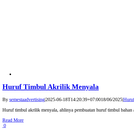
Huruf Timbul Akrilik Menyala
By
semestaadvertising
|
2025-06-18T14:20:39+07:00
18/06/2025
|
Huru
Huruf timbul akrilik menyala, ahlinya pembuatan huruf timbul bahan 
Read More
0