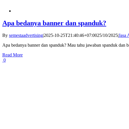
Apa bedanya banner dan spanduk?
By
semestaadvertising
|
2025-10-25T21:40:46+07:00
25/10/2025
|
Jasa 
Apa bedanya banner dan spanduk? Mau tahu jawaban spanduk dan ba
Read More
0