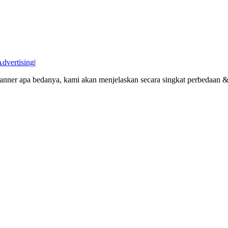
Advertising
|
nner apa bedanya, kami akan menjelaskan secara singkat perbedaan 