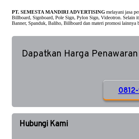
PT. SEMESTA MANDIRI ADVERTISING
melayani jasa p
Billboard, Signboard, Pole Sign, Pylon Sign, Videotron. Selain
Banner, Spanduk, Baliho, Billboard dan materi promosi lainnya b
Dapatkan Harga Penawaran
0812-
Hubungi Kami