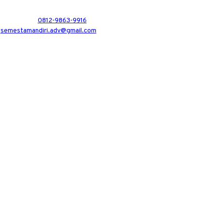
0812-9863-9916
semestamandiri.adv@gmail.com