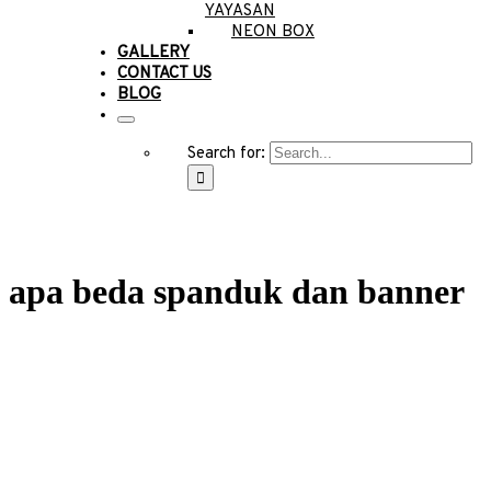
YAYASAN
NEON BOX
GALLERY
CONTACT US
BLOG
Search for:
apa beda spanduk dan banner