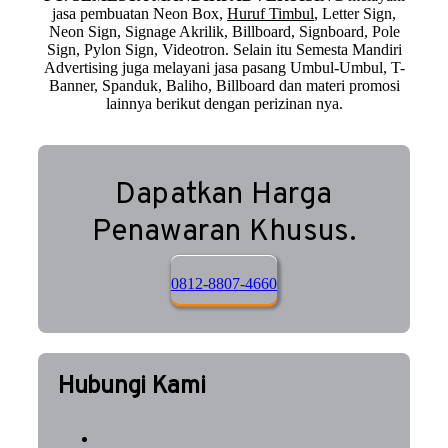
jasa pembuatan Neon Box,
Huruf Timbul
, Letter Sign,
Neon Sign, Signage Akrilik, Billboard, Signboard, Pole
Sign, Pylon Sign, Videotron. Selain itu Semesta Mandiri
Advertising juga melayani jasa pasang Umbul-Umbul, T-
Banner, Spanduk, Baliho, Billboard dan materi promosi
lainnya berikut dengan perizinan nya.
Dapatkan Harga
Penawaran Khusus.
0812-8807-4660
Hubungi Kami