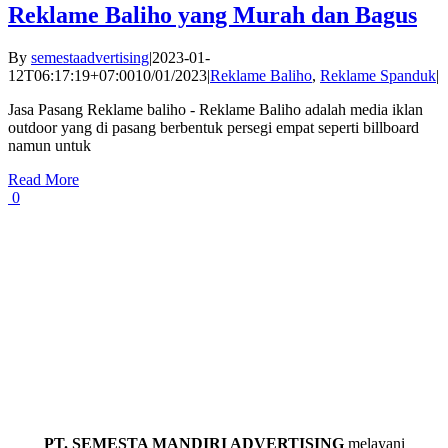
Reklame Baliho yang Murah dan Bagus
By
semestaadvertising
|
2023-01-
12T06:17:19+07:00
10/01/2023
|
Reklame Baliho
,
Reklame Spanduk
|
Jasa Pasang Reklame baliho - Reklame Baliho adalah media iklan
outdoor yang di pasang berbentuk persegi empat seperti billboard
namun untuk
Read More
0
PT. SEMESTA MANDIRI ADVERTISING
melayani