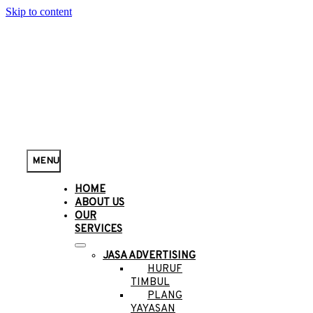
Skip to content
MENU
HOME
ABOUT US
OUR
SERVICES
JASA ADVERTISING
HURUF
TIMBUL
PLANG
YAYASAN