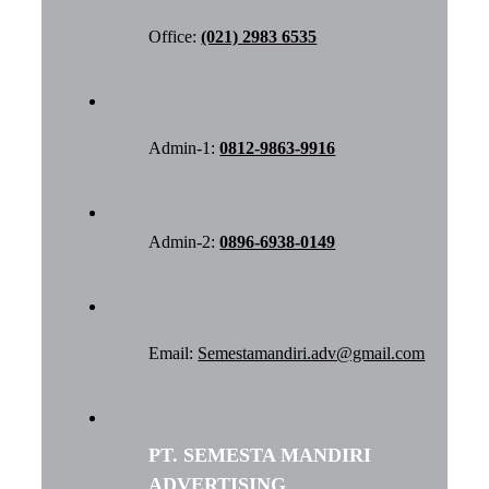
Office:
(021) 2983 6535
Admin-1:
0812-9863-9916
Admin-2:
0896-6938-0149
Email:
Semestamandiri.adv@gmail.com
PT. SEMESTA MANDIRI
ADVERTISING