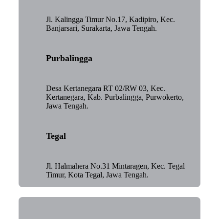
Jl. Kalingga Timur No.17, Kadipiro, Kec.
Banjarsari, Surakarta, Jawa Tengah.
Purbalingga
Desa Kertanegara RT 02/RW 03, Kec.
Kertanegara, Kab. Purbalingga, Purwokerto,
Jawa Tengah.
Tegal
Jl. Halmahera No.31 Mintaragen, Kec. Tegal
Timur, Kota Tegal, Jawa Tengah.