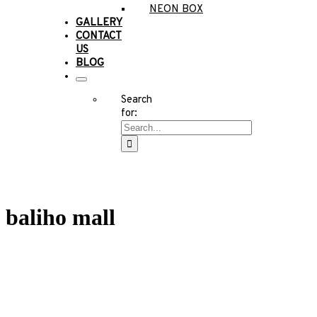
NEON BOX
GALLERY
CONTACT
US
BLOG
Search
for:
baliho mall