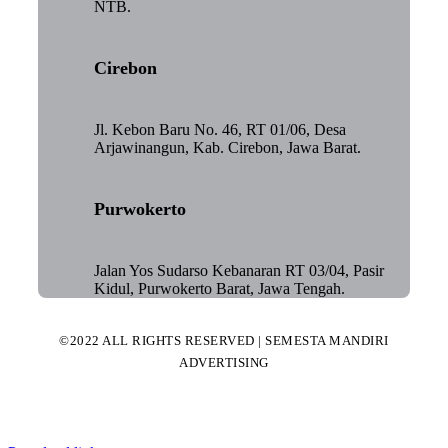
NTB.
Cirebon
Jl. Kebon Baru No. 46, RT 01/06, Desa
Arjawinangun, Kab. Cirebon, Jawa Barat.
Purwokerto
Jalan Yos Sudarso Kebanaran RT 03/04, Pasir
Kidul, Purwokerto Barat, Jawa Tengah.
©2022 ALL RIGHTS RESERVED | SEMESTA MANDIRI
ADVERTISING